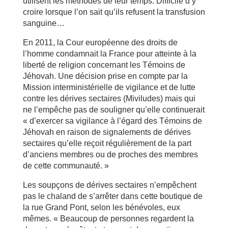
utilisent les méthodes de leur temps. Difficile d’y
croire lorsque l’on sait qu’ils refusent la transfusion
sanguine…
En 2011, la Cour européenne des droits de
l’homme condamnait la France pour atteinte à la
liberté de religion concernant les Témoins de
Jéhovah. Une décision prise en compte par la
Mission interministérielle de vigilance et de lutte
contre les dérives sectaires (Miviludes) mais qui
ne l’empêche pas de souligner qu’elle continuerait
« d’exercer sa vigilance à l’égard des Témoins de
Jéhovah en raison de signalements de dérives
sectaires qu’elle reçoit régulièrement de la part
d’anciens membres ou de proches des membres
de cette communauté. »
Les soupçons de dérives sectaires n’empêchent
pas le chaland de s’arrêter dans cette boutique de
la rue Grand Pont, selon les bénévoles, eux
mêmes. « Beaucoup de personnes regardent la