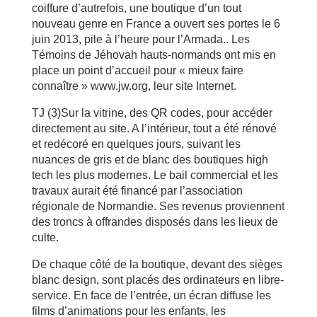
coiffure d’autrefois, une boutique d’un tout
nouveau genre en France a ouvert ses portes le 6
juin 2013, pile à l’heure pour l’Armada.. Les
Témoins de Jéhovah hauts-normands ont mis en
place un point d’accueil pour « mieux faire
connaître » www.jw.org, leur site Internet.
TJ (3)Sur la vitrine, des QR codes, pour accéder
directement au site. A l’intérieur, tout a été rénové
et redécoré en quelques jours, suivant les
nuances de gris et de blanc des boutiques high
tech les plus modernes. Le bail commercial et les
travaux aurait été financé par l’association
régionale de Normandie. Ses revenus proviennent
des troncs à offrandes disposés dans les lieux de
culte.
De chaque côté de la boutique, devant des sièges
blanc design, sont placés des ordinateurs en libre-
service. En face de l’entrée, un écran diffuse les
films d’animations pour les enfants, les