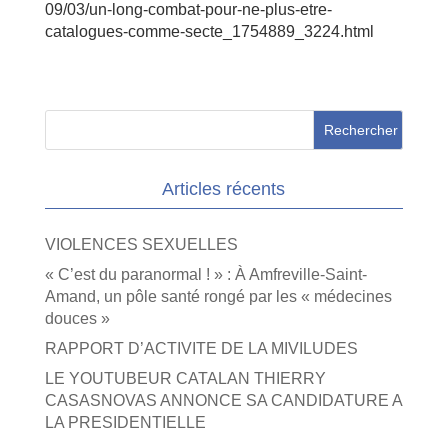
09/03/un-long-combat-pour-ne-plus-etre-
catalogues-comme-secte_1754889_3224.html
Articles récents
VIOLENCES SEXUELLES
« C’est du paranormal ! » : À Amfreville-Saint-
Amand, un pôle santé rongé par les « médecines
douces »
RAPPORT D’ACTIVITE DE LA MIVILUDES
LE YOUTUBEUR CATALAN THIERRY
CASASNOVAS ANNONCE SA CANDIDATURE A
LA PRESIDENTIELLE