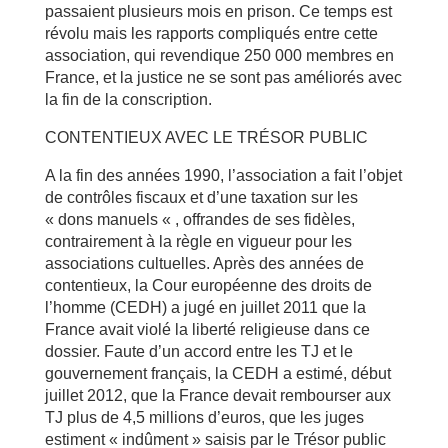
passaient plusieurs mois en prison. Ce temps est
révolu mais les rapports compliqués entre cette
association, qui revendique 250 000 membres en
France, et la justice ne se sont pas améliorés avec
la fin de la conscription.
CONTENTIEUX AVEC LE TRÉSOR PUBLIC
A la fin des années 1990, l’association a fait l’objet
de contrôles fiscaux et d’une taxation sur les
« dons manuels « , offrandes de ses fidèles,
contrairement à la règle en vigueur pour les
associations cultuelles. Après des années de
contentieux, la Cour européenne des droits de
l’homme (CEDH) a jugé en juillet 2011 que la
France avait violé la liberté religieuse dans ce
dossier. Faute d’un accord entre les TJ et le
gouvernement français, la CEDH a estimé, début
juillet 2012, que la France devait rembourser aux
TJ plus de 4,5 millions d’euros, que les juges
estiment « indûment » saisis par le Trésor public