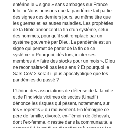
entérine le « signe » sans ambages sur France
Info : « Nous pensons que la pandémie fait partie
des signes des derniers jours, au même titre que
les guerres et les autres maladies. Les prophéties
de la Bible annoncent la fin d’un système, celui
des hommes, pour qu’il soit remplacé par un
système gouverné par Dieu. La pandémie est un
signe qui permet de parler de la fin de ce
système. » Pourquoi, dès lors, inciter ses
membres à « faire des stocks pour un mois », Dieu
ne reconnaîtra-t-il pas les siens ? Et pourquoi le
Sars-CoV-2 serait-il plus apocalyptique que les
pandémies du passé ?
L’Union des associations de défense de la famille
et de l’individu victimes de sectes (Unadfi)
dénonce les risques qui pèsent, notamment, sur
les « repentis » du mouvement. En témoigne ce
père de famille, divorcé, ex-Témoin de Jéhovah,
dont l’ex-femme, « restée dans la communauté, a