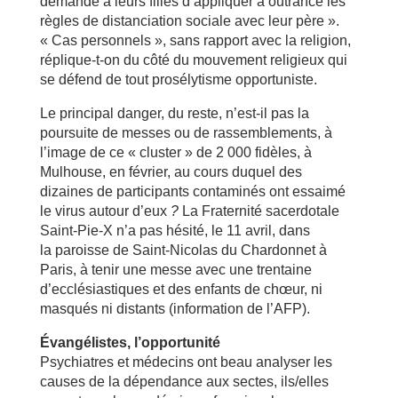
demandé à leurs filles d’appliquer à outrance les
règles de distanciation sociale avec leur père ».
« Cas personnels », sans rapport avec la religion,
réplique-t-on du côté du mouvement religieux qui
se défend de tout prosélytisme opportuniste.
Le principal danger, du reste, n’est-il pas la
poursuite de messes ou de rassemblements, à
l’image de ce « cluster » de 2 000 fidèles, à
Mulhouse, en février, au cours duquel des
dizaines de participants contaminés ont essaimé
le virus autour d’eux
?
La Fraternité sacerdotale
Saint-Pie-X n’a pas hésité, le 11 avril, dans
la paroisse de Saint-Nicolas du Chardonnet à
Paris, à tenir une messe avec une trentaine
d’ecclésiastiques et des enfants de chœur, ni
masqués ni distants (information de l’AFP).
Évangélistes, l’opportunité
Psychiatres et médecins ont beau analyser les
causes de la dépendance aux sectes, ils/elles