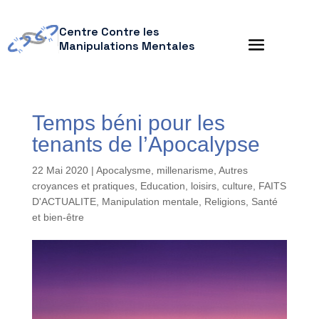
Centre Contre les
Manipulations Mentales
Temps béni pour les
tenants de l’Apocalypse
22 Mai 2020
|
Apocalysme, millenarisme
,
Autres
croyances et pratiques
,
Education, loisirs, culture
,
FAITS
D'ACTUALITE
,
Manipulation mentale
,
Religions
,
Santé
et bien-être