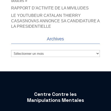
douces »
RAPPORT D’ACTIVITE DE LA MIVILUDES
LE YOUTUBEUR CATALAN THIERRY
CASASNOVAS ANNONCE SA CANDIDATURE A
LA PRESIDENTIELLE
Archives
Archives
Centre Contre les
Manipulations Mentales