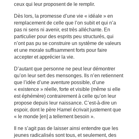
ceux qui leur proposent de le remplir.
Dès lors, la promesse d’une vie « idéale » en
remplacement de celle que l’on subit et qui n’a
pas ni sens ni avenir, est très alléchante. En
particulier pour des esprits peu structurés, qui
n’ont pas pu se construire un système de valeurs
et une morale suffisamment forts pour faire
accepter et apprécier la vie.
D’autant que personne ne peut leur démontrer
qu’on leur sert des mensonges. Ils n’en retiennent
que l’idée d’une aventure possible, d’une
« existence » réelle, forte et visible (même si elle
est éphémère) contrairement à celle qu’on leur
propose depuis leur naissance. C’est-à-dire un
espoir, dont le père Hamel écrivait justement que
« le monde [en] a tellement besoin ».
Il ne s’agit pas de laisser ainsi entendre que les
jeunes radicalisés sont tous, et seulement, des