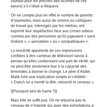
(surtout pour les proches des victimes de ces
tueurs) s’il n’était si fréquent.
On ne compte plus en effet le nombre de parents
d’islamistes, mais aussi de voisins ou collègues
de travail qui, interrogés par les médias, ont
exprimé leur stupéfaction face aux crimes odieux
commis par des personnes qu’ils jugeaient « sans
histoire », « serviables » ou « sympathiques ».
La sincérité apparente de ces impressions
confiées à des caméras de télévision laisse à
penser qu’elles contiennent une part de vérité, qui
ne peut être seulement due à la capacité des
terroristes à donner le change. Le père d’Abdel
Malik livre une explication simple et crédible :
« Daech lui a monté la tête, retourné le cerveau ».
{{Pourquoi tant de haine ?}}
Mais elle ne suffit pas. On ne retourne pas le
cerveau de n’importe qui avec des exhortations à