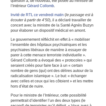
question a, de nouveau, été posée au ministre de
l’Intérieur
Gérard Collomb
.
Invité de RTL ce vendredi matin
(
le passage est à
écouter à partir de 4’50
), il a déclaré travailler de
concert avec la ministre de la Santé Agnès Buzyn
pour élaborer un dispositif médical en amont.
Le gouvernement réfléchit en effet à « mobiliser
l’ensemble des hôpitaux psychiatriques et les
psychiatres libéraux de manière à essayer de
parer à cette menace terroriste individuelle ».
Gérard Collomb a évoqué des « protocoles » qui
seraient créés pour faire face à un « certain
nombre de gens (qui) ont des délires autour de la
radicalisation islamique ». Le but: « échanger
avec celles et ceux qui les côtoient » et les mettre
hors d’état de nuire.
Pour le ministre de l’Intérieur, cette possibilité
permettrait d’identifier l’un des deux types (le
second) de terroristes qu’il définit. « Vous avez à