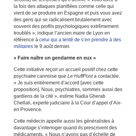
la fois des attaques planifiées comme celle qui
vient de se produire en Espagne et puis vous avez
des gens qui se radicalisent brutalement avec
souvent des profils psychologiques extrêmement
troublés », indique l’ancien maire de Lyon en
référence à
celui qui a tenté de s’en prendre à des
militaires
le 9 août dernier.
« Faire naître un gendarme en eux »
Cette initiative reçoit un accueil positif chez cette
psychiatre cannoise que
Le HuffPost
a contactée.
« Je suis entièrement d’accord [avec cette
proposition]. Nous, psychiatres, sommes aussi des
gardiens de la cité », estime Nadia Gherab
Chellali, experte judiciaire à la Cour d’appel d’Aix-
en Provence.
Cette médecin appelle aussi les généralistes à
davantage s’interroger quand ils prescrivent des
médicaments. « Nous n’avons pas d’échelle de