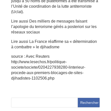
jusqu’à 50 noms de plateformes a été transmise à
l’Unité de coordination de la lutte antiterroriste
(Uclat).
Lire aussi Des milliers de messages faisant
l’apologie du terrorisme gérés a posteriori sur les
réseaux sociaux
Lire aussi La France réaffirme sa « détermination
à combattre » le djihadisme
source : Avec Reuters
http://www.lesechos.fr/politique-
societe/societe/0204227938280-linterieur-
procede-aux-premiers-blocages-de-sites-
djihadistes-1102506.php