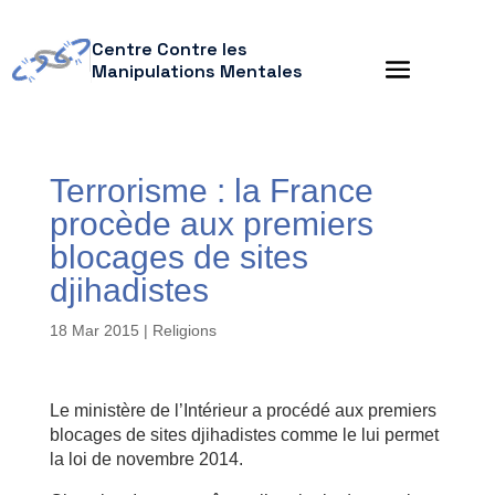
Centre Contre les
Manipulations Mentales
Terrorisme : la France
procède aux premiers
blocages de sites
djihadistes
18 Mar 2015
|
Religions
Le ministère de l’Intérieur a procédé aux premiers
blocages de sites djihadistes comme le lui permet
la loi de novembre 2014.