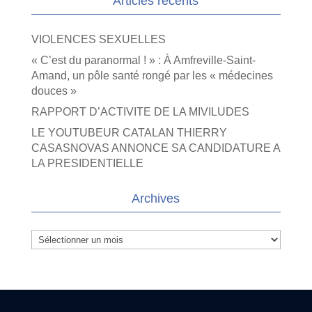
Articles récents
VIOLENCES SEXUELLES
« C’est du paranormal ! » : À Amfreville-Saint-
Amand, un pôle santé rongé par les « médecines
douces »
RAPPORT D’ACTIVITE DE LA MIVILUDES
LE YOUTUBEUR CATALAN THIERRY
CASASNOVAS ANNONCE SA CANDIDATURE A
LA PRESIDENTIELLE
Archives
Archives