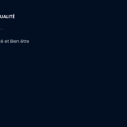
UALITÉ
é et Bien être