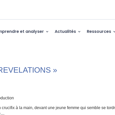
prendre et analyser
Actualités
Ressources
REVELATIONS »
duction
 crucifix à la main, devant une jeune femme qui semble se tord
ge…