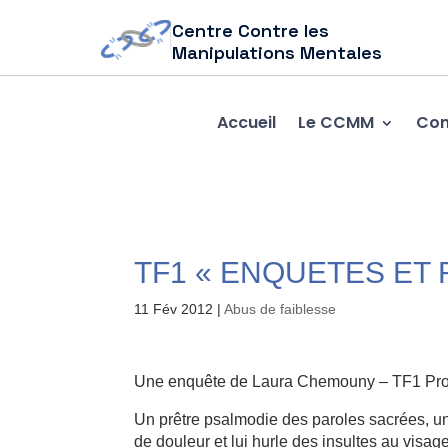
Centre Contre les
Manipulations Mentales
Accueil
Le CCMM
Com
TF1 « ENQUETES ET 
11 Fév 2012
|
Abus de faiblesse
Une enquête de Laura Chemouny – TF1 Pro
Un prêtre psalmodie des paroles sacrées, un
de douleur et lui hurle des insultes au visa