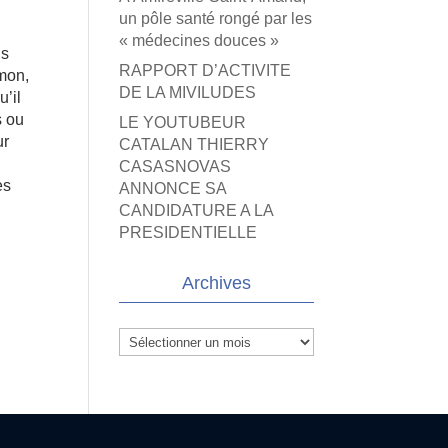
un pôle santé rongé par les
« médecines douces »
us
RAPPORT D’ACTIVITE
émon,
DE LA MIVILUDES
u’il
s ou
LE YOUTUBEUR
ur
CATALAN THIERRY
CASASNOVAS
es
ANNONCE SA
CANDIDATURE A LA
PRESIDENTIELLE
Archives
Archives