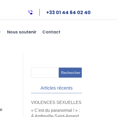
+33 01 44 64 02 40
Nous soutenir
Contact
Articles récents
VIOLENCES SEXUELLES
re
« C’est du paranormal ! » :
À Amfreville-Saint-Amand,