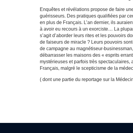
Enquêtes et révélations propose de faire une
guérisseurs. Des pratiques qualifiées par c
en plus de Français. L’an dernier, ils aurai
à avoir eu recours à un exorciste… La plupart 
s’agit d’aborder leurs rites et les pouvoirs do
de faiseurs de miracle ? Leurs pouvoirs sont
de campagne au magnétiseur-businessman, e
débarrasser les maisons des « esprits errant
mystérieuses et parfois très spectaculaires,
Français, malgré le scepticisme de la médeci
( dont une partie du reportage sur la Médec