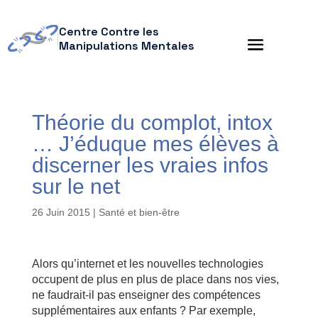
Centre Contre les
Manipulations Mentales
Théorie du complot, intox
… J’éduque mes élèves à
discerner les vraies infos
sur le net
26 Juin 2015
|
Santé et bien-être
Alors qu’internet et les nouvelles technologies
occupent de plus en plus de place dans nos vies,
ne faudrait-il pas enseigner des compétences
supplémentaires aux enfants ? Par exemple,