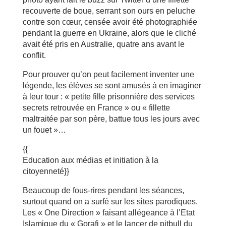
recouverte de boue, serrant son ours en peluche
contre son cœur, censée avoir été photographiée
pendant la guerre en Ukraine, alors que le cliché
avait été pris en Australie, quatre ans avant le
conflit.
Pour prouver qu’on peut facilement inventer une
légende, les élèves se sont amusés à en imaginer
à leur tour : « petite fille prisonnière des services
secrets retrouvée en France » ou « fillette
maltraitée par son père, battue tous les jours avec
un fouet »…
{{
Education aux médias et initiation à la
citoyenneté}}
Beaucoup de fous-rires pendant les séances,
surtout quand on a surfé sur les sites parodiques.
Les « One Direction » faisant allégeance à l’Etat
Islamique du « Gorafi » et le lancer de pitbull du