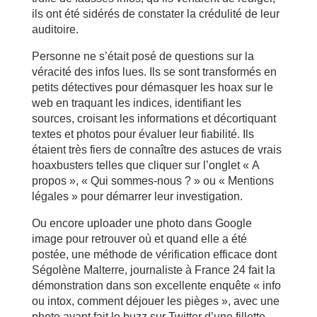
ils ont été sidérés de constater la crédulité de leur
auditoire.
Personne ne s’était posé de questions sur la
véracité des infos lues. Ils se sont transformés en
petits détectives pour démasquer les hoax sur le
web en traquant les indices, identifiant les
sources, croisant les informations et décortiquant
textes et photos pour évaluer leur fiabilité. Ils
étaient très fiers de connaître des astuces de vrais
hoaxbusters telles que cliquer sur l’onglet « A
propos », « Qui sommes-nous ? » ou « Mentions
légales » pour démarrer leur investigation.
Ou encore uploader une photo dans Google
image pour retrouver où et quand elle a été
postée, une méthode de vérification efficace dont
Ségolène Malterre, journaliste à France 24 fait la
démonstration dans son excellente enquête « info
ou intox, comment déjouer les pièges », avec une
photo ayant fait le buzz sur Twitter d’une fillette