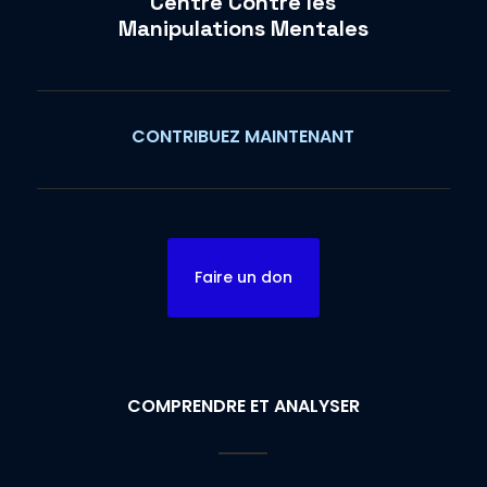
Centre Contre les
Manipulations Mentales
CONTRIBUEZ MAINTENANT
Faire un don
COMPRENDRE ET ANALYSER