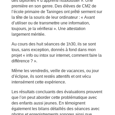
des diplômes « d’apprenti hoaxbuster ». Une
première en son genre. Des élèves de CM2 de
l’école primaire de Taninges ont prêté serment sur
la tête de la souris de leur ordinateur : « Avant
d’utiliser ou de transmettre une information,
toujours, je la vérifierai ». Une attestation
largement méritée.
Au cours des huit séances de 1h30, ils se sont
tous, sans exception, donnés à fond dans mon
projet « info ou intox sur internet, comment faire la
différence ? ».
Même les vendredis, veille de vacances, ou jour
d’éclipse, ils sont restés attentifs et ont vécu
intensément cette expérience.
Les résultats concluants des évaluations prouvent
que l’on peut aborder cette problématique avec
des enfants aussi jeunes. En témoignent
également les bilans détaillés des séances avec
photos et enregistrements sonores ainsi que