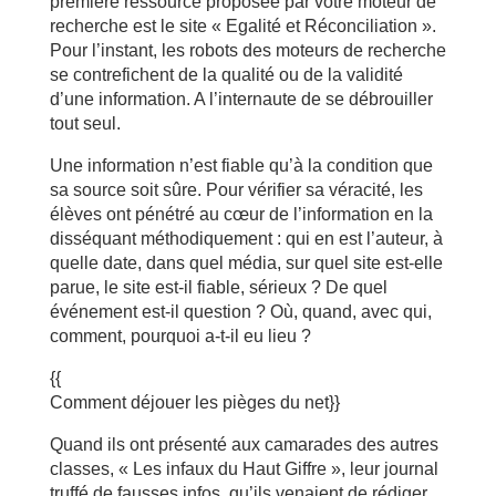
première ressource proposée par votre moteur de
recherche est le site « Egalité et Réconciliation ».
Pour l’instant, les robots des moteurs de recherche
se contrefichent de la qualité ou de la validité
d’une information. A l’internaute de se débrouiller
tout seul.
Une information n’est fiable qu’à la condition que
sa source soit sûre. Pour vérifier sa véracité, les
élèves ont pénétré au cœur de l’information en la
disséquant méthodiquement : qui en est l’auteur, à
quelle date, dans quel média, sur quel site est-elle
parue, le site est-il fiable, sérieux ? De quel
événement est-il question ? Où, quand, avec qui,
comment, pourquoi a-t-il eu lieu ?
{{
Comment déjouer les pièges du net}}
Quand ils ont présenté aux camarades des autres
classes, « Les infaux du Haut Giffre », leur journal
truffé de fausses infos, qu’ils venaient de rédiger,