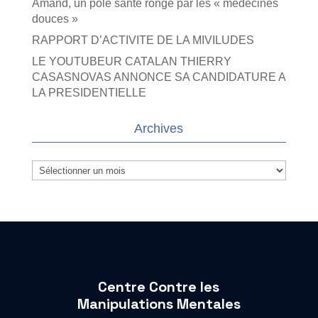
Amand, un pôle santé rongé par les « médecines
douces »
RAPPORT D’ACTIVITE DE LA MIVILUDES
LE YOUTUBEUR CATALAN THIERRY
CASASNOVAS ANNONCE SA CANDIDATURE A
LA PRESIDENTIELLE
Archives
Archives
Centre Contre les
Manipulations Mentales