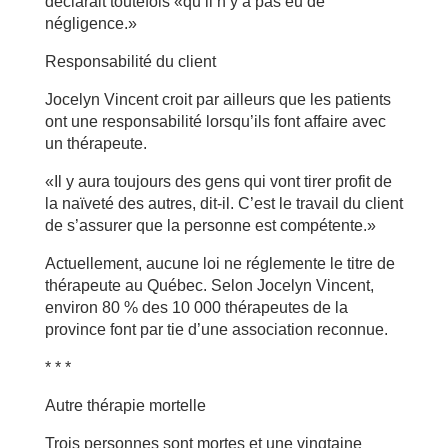
déclarait toutefois «qu’il n’y a pas eu de
négligence.»
Responsabilité du client
Jocelyn Vincent croit par ailleurs que les patients
ont une responsabilité lorsqu’ils font affaire avec
un thérapeute.
«Il y aura toujours des gens qui vont tirer profit de
la naïveté des autres, dit-il. C’est le travail du client
de s’assurer que la personne est compétente.»
Actuellement, aucune loi ne réglemente le titre de
thérapeute au Québec. Selon Jocelyn Vincent,
environ 80 % des 10 000 thérapeutes de la
province font par tie d’une association reconnue.
* * *
Autre thérapie mortelle
Trois personnes sont mortes et une vingtaine