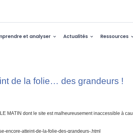
prendre et analyser
Actualités
Ressources
nt de la folie… des grandeurs !
sse LE MATIN dont le site est malheureusement inaccessible à ca
-encore-atteint-de-la-folie-des-grandeurs-.html