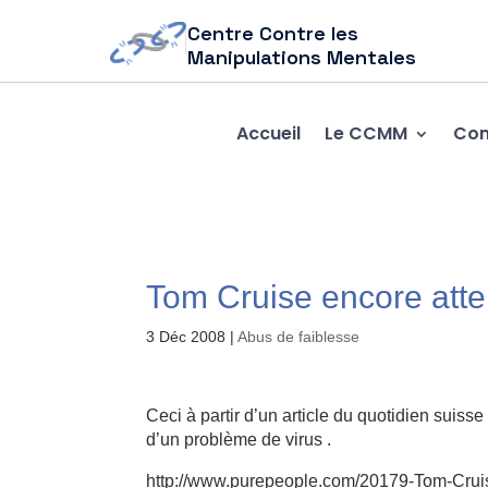
Centre Contre les
Manipulations Mentales
Accueil
Le CCMM
Com
Tom Cruise encore attei
3 Déc 2008
|
Abus de faiblesse
Ceci à partir d’un article du quotidien sui
d’un problème de virus .
http://www.purepeople.com/20179-Tom-Cruise