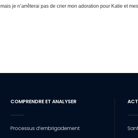
s mais je n’arrêterai pas de crier mon adoration pour Katie et me
COMPRENDRE ET ANALYSER
ACT
Processus d’embrigadement
Sant