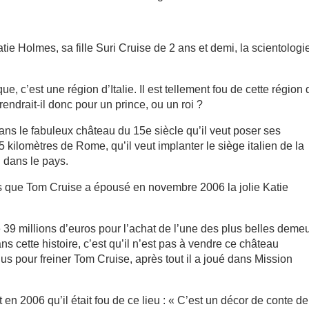
e Holmes, sa fille Suri Cruise de 2 ans et demi, la scientologie
 c’est une région d’Italie. Il est tellement fou de cette région q
ndrait-il donc pour un prince, ou un roi ?
dans le fabuleux château du 15e siècle qu’il veut poser ses
 kilomètres de Rome, qu’il veut implanter le siège italien de la
n dans le pays.
cis que Tom Cruise a épousé en novembre 2006 la jolie Katie
 39 millions d’euros pour l’achat de l’une des plus belles deme
s cette histoire, c’est qu’il n’est pas à vendre ce château
plus pour freiner Tom Cruise, après tout il a joué dans Mission
en 2006 qu’il était fou de ce lieu : « C’est un décor de conte de