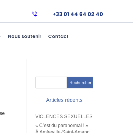
+33 01 44 64 02 40
Nous soutenir
Contact
Articles récents
use
VIOLENCES SEXUELLES
« C’est du paranormal ! » :
À Amfreville-Saint-Amand,