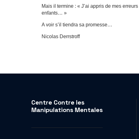
Mais il termine : « J’ai appris de mes erreur
enfants… »
A voir s’il tiendra sa promesse…
Nicolas Derrstroff
Centre Contre les
Manipulations Mentales