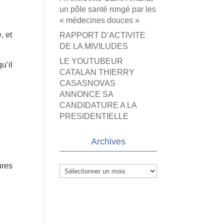
un pôle santé rongé par les
« médecines douces »
, et
RAPPORT D’ACTIVITE
DE LA MIVILUDES
LE YOUTUBEUR
u’il
CATALAN THIERRY
CASASNOVAS
ANNONCE SA
CANDIDATURE A LA
PRESIDENTIELLE
Archives
ures
Archives