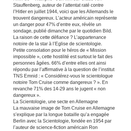
Stauffenberg, auteur de l’attentat raté contre
l’Hitler en juillet 1944, voici que les Allemands le
trouvent dangereux. L’acteur américain représente
un danger pour 47% d’entre eux, révèle un
sondage, publié dimanche par le quotidien Bild.
La raison de cette défiance ? L’appartenance
notoire de la star à l’Eglise de scientologie.
Petite consolation pour le héros de « Mission
impossible », cette hostilité est surtout le fait des
personnes âgées. 66% d’entre elles ont ainsi
répondu par l’affirmative à la question de l’institut
TNS Emnid : « Considérez-vous le scientologue
notoire Tom Cruise comme dangereux ? ». En
revanche 71% des 14-29 ans le jugent « non
dangereux ».
La Scientologie, une secte en Allemagne
La mauvaise image de Tom Cruise en Allemagne
s’explique par la longue bataille qu’a engagée
Berlin avec la Scientologie, fondée en 1954 par
l’auteur de science-fiction américain Ron