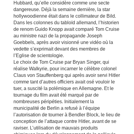
Hubbard, qu’elle considère comme une secte
dangereuse. Déjà la semaine dernière, la star
hollywoodienne était dans le collimateur de Bild.
Dans les colonnes du tabloïd allemand, l’historien
de renom Guido Knopp avait comparé Tom Cruise
au ministre nazi de la propagande Joseph
Goebbels, après avoir visionné une vidéo où la
vedette s’exprimait devant des membres de
l’Eglise de scientologie.
Le choix de Tom Cruise par Bryan Singer, qui
réalise Walkyrie, pour incarner le célèbre colonel
Claus von Stauffenberg qui après avoir servi Hitler
comme tant d’autres officiers avait osé vouloir le
tuer, a suscité la polémique en Allemagne. Et le
tournage du film avait été marqué par de
nombreuses péripéties. Initialement la
municipalité de Berlin a refusé à l’équipe
l’autorisation de tourner à Bendler Block, le lieu de
conception de l’attaque contre Hitler, avant de se
raviser. L’utilisation de mauvais produits