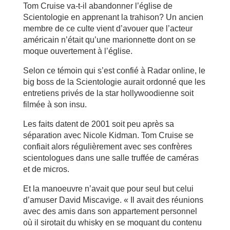
Tom Cruise va-t-il abandonner l’église de
Scientologie en apprenant la trahison? Un ancien
membre de ce culte vient d’avouer que l’acteur
américain n’était qu’une marionnette dont on se
moque ouvertement à l’église.
Selon ce témoin qui s’est confié à Radar online, le
big boss de la Scientologie aurait ordonné que les
entretiens privés de la star hollywoodienne soit
filmée à son insu.
Les faits datent de 2001 soit peu après sa
séparation avec Nicole Kidman. Tom Cruise se
confiait alors régulièrement avec ses confrères
scientologues dans une salle truffée de caméras
et de micros.
Et la manoeuvre n’avait que pour seul but celui
d’amuser David Miscavige. « Il avait des réunions
avec des amis dans son appartement personnel
où il sirotait du whisky en se moquant du contenu