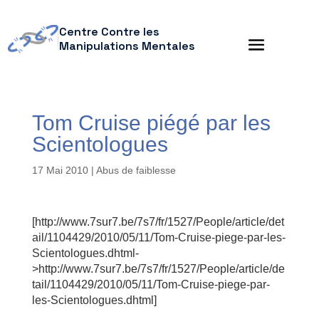
Centre Contre les
Manipulations Mentales
Tom Cruise piégé par les
Scientologues
17 Mai 2010
|
Abus de faiblesse
[http://www.7sur7.be/7s7/fr/1527/People/article/det
ail/1104429/2010/05/11/Tom-Cruise-piege-par-les-
Scientologues.dhtml-
>http://www.7sur7.be/7s7/fr/1527/People/article/de
tail/1104429/2010/05/11/Tom-Cruise-piege-par-
les-Scientologues.dhtml]