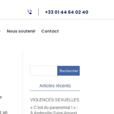
+33 01 44 64 02 40
Nous soutenir
Contact
Articles récents
de
VIOLENCES SEXUELLES
« C’est du paranormal ! » :
r, un
À Amfreville-Saint-Amand,