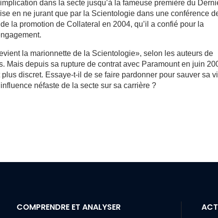
 implication dans la secte jusqu’à la fameuse première du Derni
rise en ne jurant que par la Scientologie dans une conférence d
de la promotion de Collateral en 2004, qu’il a confié pour la
 engagement.
ient la marionnette de la Scientologie», selon les auteurs de
ns. Mais depuis sa rupture de contrat avec Paramount en juin 20
t plus discret. Essaye-t-il de se faire pardonner pour sauver sa v
’influence néfaste de la secte sur sa carrière ?
COMPRENDRE ET ANALYSER
ACT