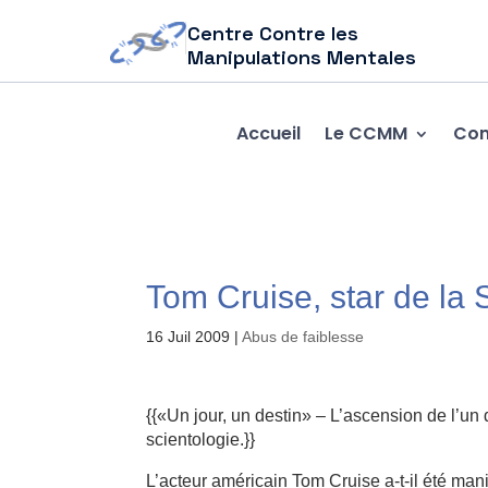
Centre Contre les
Manipulations Mentales
Accueil
Le CCMM
Com
Tom Cruise, star de la 
16 Juil 2009
|
Abus de faiblesse
{{«Un jour, un destin» – L’ascension de l’u
scientologie.}}
L’acteur américain Tom Cruise a-t-il été man