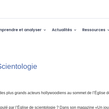
prendre et analyser
Actualités
Ressources
Scientologie
n des plus grands acteurs hollywoodiens au sommet de l’Église 
ipulé par l’Église de scientologie ? Dans son magazine «Un jou