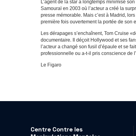
L’agent de la star a longtemps minimisé son
Samouraï en 2003 où l’acteur a créé la surp
presse mémorable. Mais c’est à Madrid, lors 
première fois ouvertement la portée de son
Les dérapages s’enchaînent, Tom Cruise «dev
documentaire. Il déçoit Hollywood et ses fa
l’acteur a changé son fusil d’épaule et se fai
professionnelle ou a-t-il pris conscience de l
Le Figaro
Centre Contre les