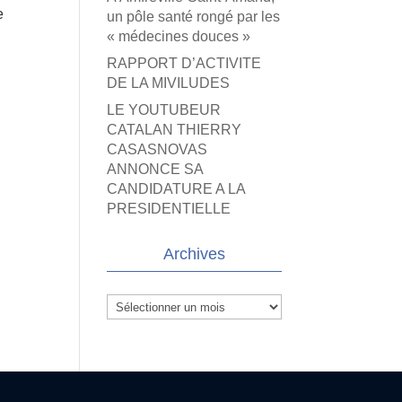
e
un pôle santé rongé par les
« médecines douces »
RAPPORT D’ACTIVITE
DE LA MIVILUDES
LE YOUTUBEUR
CATALAN THIERRY
CASASNOVAS
ANNONCE SA
CANDIDATURE A LA
PRESIDENTIELLE
Archives
Archives