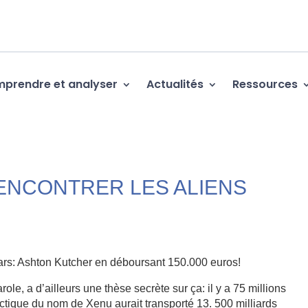
prendre et analyser
Actualités
Ressources
ENCONTRER LES ALIENS
ars: Ashton Kutcher en déboursant 150.000 euros!
arole, a d’ailleurs une thèse secrète sur ça: il y a 75 millions
ctique du nom de Xenu aurait transporté 13. 500 milliards