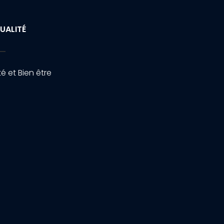
UALITÉ
é et Bien être