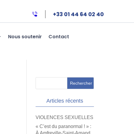
+33 01 44 64 02 40
Nous soutenir
Contact
Articles récents
VIOLENCES SEXUELLES
« C’est du paranormal ! » :
À Amfreville-Saint-Amand,