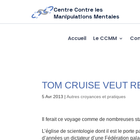
Centre Contre les
Manipulations Mentales
Accueil
Le CCMM
Com
TOM CRUISE VEUT R
5 Avr 2013
|
Autres croyances et pratiques
Il ferait ce voyage comme de nombreuses st
L’église de scientologie dont il est le porte p
d’années un dictateur d’une Fédération gala