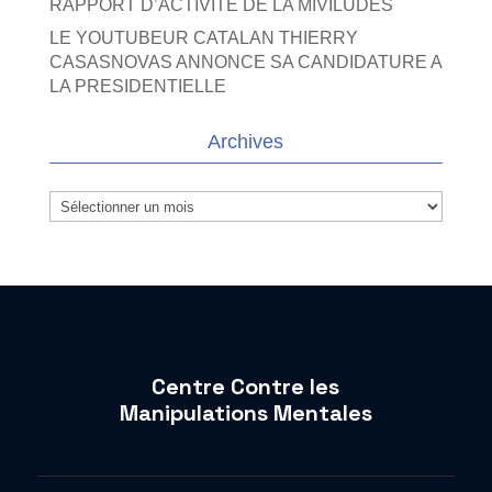
RAPPORT D’ACTIVITE DE LA MIVILUDES
LE YOUTUBEUR CATALAN THIERRY
CASASNOVAS ANNONCE SA CANDIDATURE A
LA PRESIDENTIELLE
Archives
Archives
Centre Contre les
Manipulations Mentales