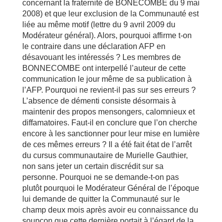
concernant la fraternité de BONECOMBE du 9 mai
2008) et que leur exclusion de la Communauté est
liée au même motif (lettre du 9 avril 2009 du
Modérateur général). Alors, pourquoi affirme t-on
le contraire dans une déclaration AFP en
désavouant les intéressés ? Les membres de
BONNECOMBE ont interpellé l’auteur de cette
communication le jour même de sa publication à
l’AFP. Pourquoi ne revient-il pas sur ses erreurs ?
L’absence de démenti consiste désormais à
maintenir des propos mensongers, calomnieux et
diffamatoires. Faut-il en conclure que l’on cherche
encore à les sanctionner pour leur mise en lumière
de ces mêmes erreurs ? Il a été fait état de l’arrêt
du cursus communautaire de Murielle Gauthier,
non sans jeter un certain discrédit sur sa
personne. Pourquoi ne se demande-t-on pas
plutôt pourquoi le Modérateur Général de l’époque
lui demande de quitter la Communauté sur le
champ deux mois après avoir eu connaissance du
soupçon que cette dernière portait à l’égard de la