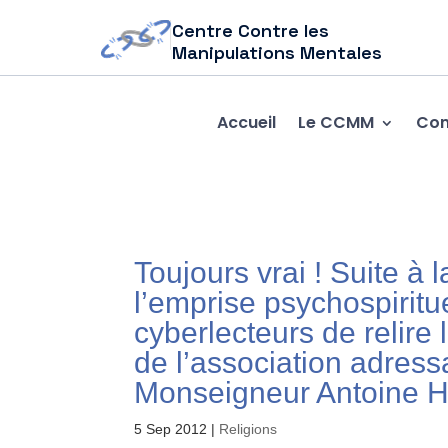
Centre Contre les
Manipulations Mentales
Accueil
Le CCMM
Com
Toujours vrai ! Suite à 
l’emprise psychospirit
cyberlecteurs de relire 
de l’association adres
Monseigneur Antoin
5 Sep 2012
|
Religions