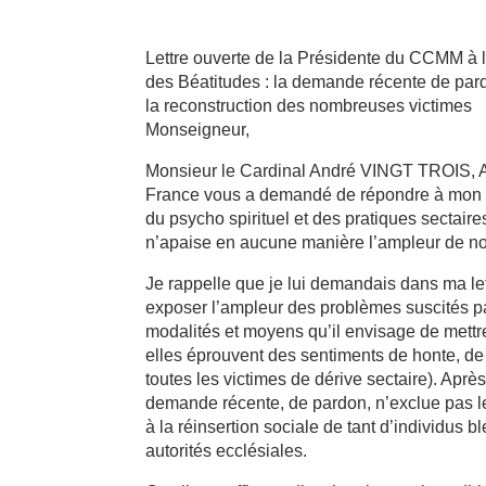
Lettre ouverte de la Présidente du CCMM à
des Béatitudes : la demande récente de pard
la reconstruction des nombreuses victimes
Monseigneur,
Monsieur le Cardinal André VINGT TROIS, A
France vous a demandé de répondre à mon c
du psycho spirituel et des pratiques sectair
n’apaise en aucune manière l’ampleur de n
Je rappelle que je lui demandais dans ma lett
exposer l’ampleur des problèmes suscités pa
modalités et moyens qu’il envisage de mettre
elles éprouvent des sentiments de honte, de c
toutes les victimes de dérive sectaire). Après 
demande récente, de pardon, n’exclue pas le 
à la réinsertion sociale de tant d’individus bl
autorités ecclésiales.