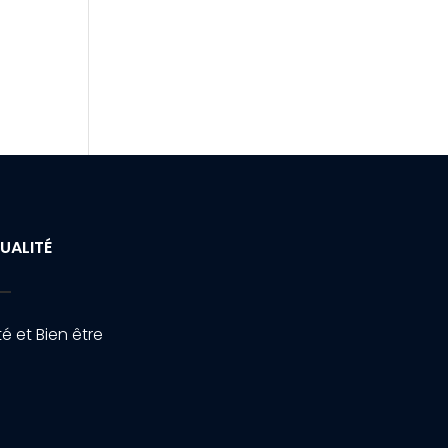
UALITÉ
é et Bien être