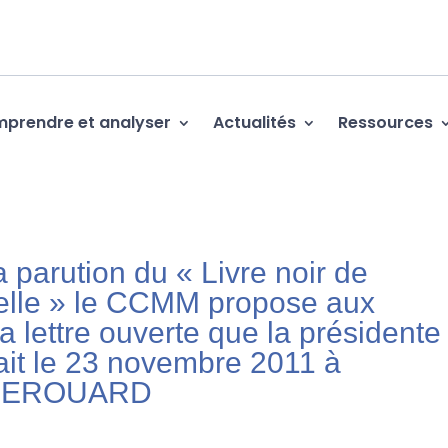
prendre et analyser
Actualités
Ressources
la parution du « Livre noir de
uelle » le CCMM propose aux
la lettre ouverte que la présidente
sait le 23 novembre 2011 à
e HEROUARD