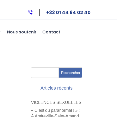
+33 01 44 64 02 40
Nous soutenir
Contact
Articles récents
VIOLENCES SEXUELLES
« C’est du paranormal ! » :
À Amfreville-Saint-Amand,