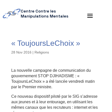
Centre Contre les
Manipulations Mentales
« ToujoursLeChoix »
28 Nov 2016
|
Religions
La nouvelle campagne de communication du
gouvernement STOP DJIHADISME : «
ToujoursLeChoix » a été lancée vendredi matin
par le Premier ministre.
Ce nouveau dispositif piloté par le SIG s’adresse
aux jeunes et à leur entourage, en utilisant les
mêmes canaux que les recruteurs : internet et les