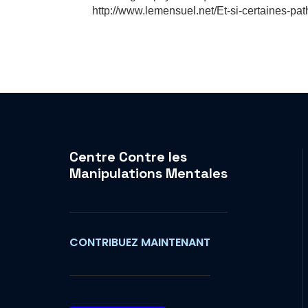
http://www.lemensuel.net/Et-si-certaines-pat
Centre Contre les
Manipulations Mentales
CONTRIBUEZ MAINTENANT