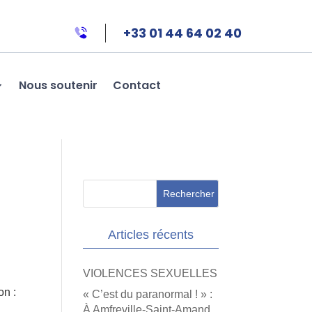
+33 01 44 64 02 40
Nous soutenir
Contact
Articles récents
VIOLENCES SEXUELLES
on :
« C’est du paranormal ! » :
À Amfreville-Saint-Amand,