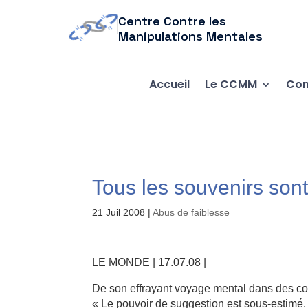
Centre Contre les
Manipulations Mentales
Accueil
Le CCMM
Com
Tous les souvenirs sont
21 Juil 2008
|
Abus de faiblesse
LE MONDE | 17.07.08 |
De son effrayant voyage mental dans des con
« Le pouvoir de suggestion est sous-estimé. 