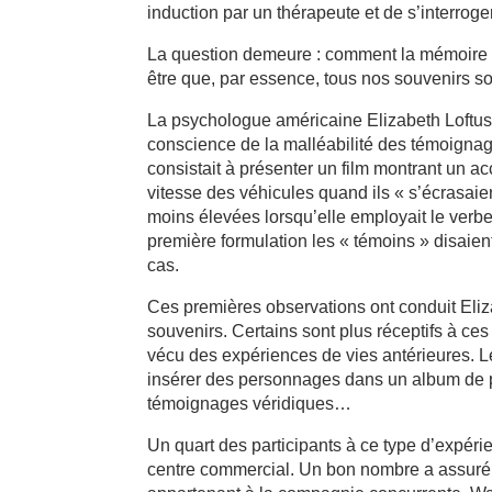
induction par un thérapeute et de s’interroger
La question demeure : comment la mémoire h
être que, par essence, tous nos souvenirs son
La psychologue américaine Elizabeth Loftus e
conscience de la malléabilité des témoignag
consistait à présenter un film montrant un a
vitesse des véhicules quand ils « s’écrasaient
moins élevées lorsqu’elle employait le verbe 
première formulation les « témoins » disaient
cas.
Ces premières observations ont conduit Eliz
souvenirs. Certains sont plus réceptifs à c
vécu des expériences de vies antérieures. L
insérer des personnages dans un album de pho
témoignages véridiques…
Un quart des participants à ce type d’expéri
centre commercial. Un bon nombre a assuré 