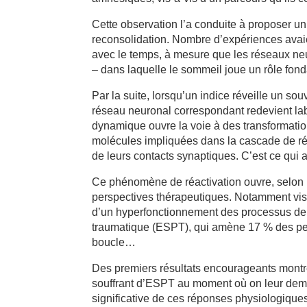
Cette observation l’a conduite à proposer u
reconsolidation. Nombre d’expériences avai
avec le temps, à mesure que les réseaux neur
– dans laquelle le sommeil joue un rôle fon
Par la suite, lorsqu’un indice réveille un so
réseau neuronal correspondant redevient lab
dynamique ouvre la voie à des transformations
molécules impliquées dans la cascade de r
de leurs contacts synaptiques. C’est ce qui 
Ce phénomène de réactivation ouvre, selon l
perspectives thérapeutiques. Notamment vis-à
d’un hyperfonctionnement des processus de l
traumatique (ESPT), qui amène 17 % des pe
boucle…
Des premiers résultats encourageants montr
souffrant d’ESPT au moment où on leur dema
significative de ces réponses physiologiques