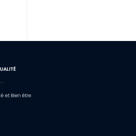
UALITÉ
é et Bien être