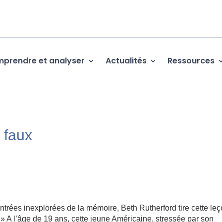
prendre et analyser
Actualités
Ressources
 faux
trées inexplorées de la mémoire, Beth Rutherford tire cette leç
» A l’âge de 19 ans, cette jeune Américaine, stressée par son