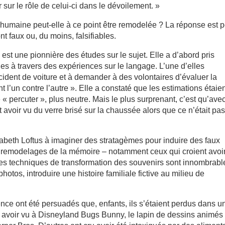
 sur le rôle de celui-ci dans le dévoilement. »
umaine peut-elle à ce point être remodelée ? La réponse est p
t faux ou, du moins, falsifiables.
st une pionnière des études sur le sujet. Elle a d’abord pris
es à travers des expériences sur le langage. L’une d’elles
ccident de voiture et à demander à des volontaires d’évaluer la
 l’un contre l’autre ». Elle a constaté que les estimations étaie
« percuter », plus neutre. Mais le plus surprenant, c’est qu’avec
 avoir vu du verre brisé sur la chaussée alors que ce n’était pas
abeth Loftus à imaginer des stratagèmes pour induire des faux
es remodelages de la mémoire – notamment ceux qui croient avoi
es techniques de transformation des souvenirs sont innombrable
tos, introduire une histoire familiale fictive au milieu de
ence ont été persuadés que, enfants, ils s’étaient perdus dans u
avoir vu à Disneyland Bugs Bunny, le lapin de dessins animés