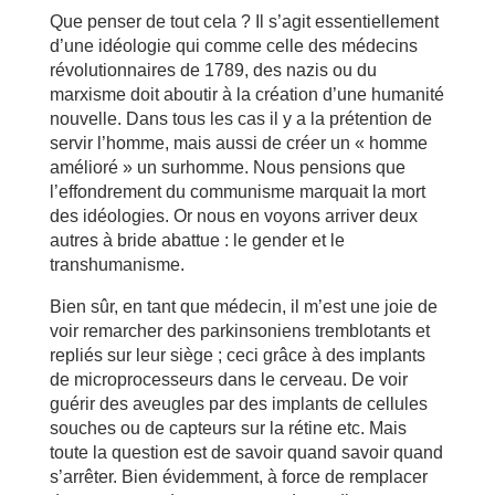
Que penser de tout cela ? Il s’agit essentiellement
d’une idéologie qui comme celle des médecins
révolutionnaires de 1789, des nazis ou du
marxisme doit aboutir à la création d’une humanité
nouvelle. Dans tous les cas il y a la prétention de
servir l’homme, mais aussi de créer un « homme
amélioré » un surhomme. Nous pensions que
l’effondrement du communisme marquait la mort
des idéologies. Or nous en voyons arriver deux
autres à bride abattue : le gender et le
transhumanisme.
Bien sûr, en tant que médecin, il m’est une joie de
voir remarcher des parkinsoniens tremblotants et
repliés sur leur siège ; ceci grâce à des implants
de microprocesseurs dans le cerveau. De voir
guérir des aveugles par des implants de cellules
souches ou de capteurs sur la rétine etc. Mais
toute la question est de savoir quand savoir quand
s’arrêter. Bien évidemment, à force de remplacer