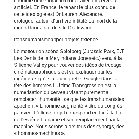
l’homme deviendrait immortel avec un cerveau
artificiel. En France, le tenant le plus connu de
cette idéologie est Dr Laurent Alexandre,
urologue, auteur d’un livre intitulé La mort de la
mort et fondateur du site Doctissimo.
transhumanismeappel-projets-fixience
Le metteur en scène Spielberg (Jurassic Park, E.T,
Les Dents de la Mer, Indiana Jonesetc.) venu à la
Silicone Valley pour trouver des idées de trucage
cinématographique s’est vu expliquer par les
ingénieurs qu’ils allaient greffer Google dans la
tête des hommes.L’Ultime Transgression est la
numérisation du cerveau visant purement à
remplacer l’humanité ; ce que les transhumanistes
appellent « L’homme augmenté » titre du congrès
parisien. L’ultime projet correspond en fait à la fin
de l’espèce humaine et son remplacement par la
machine. Nous serons alors tous des cyborgs, des
« hommes-machines ».