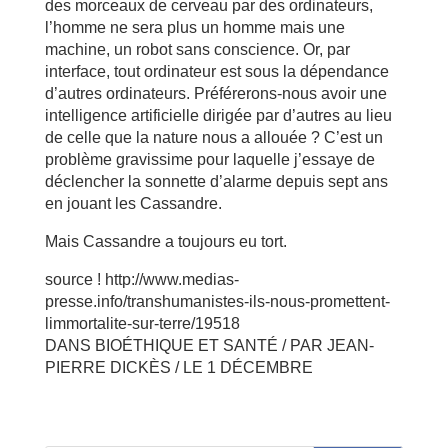
des morceaux de cerveau par des ordinateurs,
l’homme ne sera plus un homme mais une
machine, un robot sans conscience. Or, par
interface, tout ordinateur est sous la dépendance
d’autres ordinateurs. Préférerons-nous avoir une
intelligence artificielle dirigée par d’autres au lieu
de celle que la nature nous a allouée ? C’est un
problème gravissime pour laquelle j’essaye de
déclencher la sonnette d’alarme depuis sept ans
en jouant les Cassandre.
Mais Cassandre a toujours eu tort.
source ! http://www.medias-
presse.info/transhumanistes-ils-nous-promettent-
limmortalite-sur-terre/19518
DANS BIOÉTHIQUE ET SANTÉ / PAR JEAN-
PIERRE DICKÈS / LE 1 DÉCEMBRE