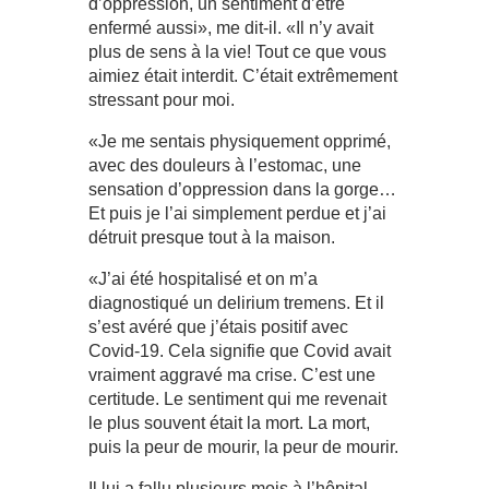
d’oppression, un sentiment d’être
enfermé aussi», me dit-il. «Il n’y avait
plus de sens à la vie! Tout ce que vous
aimiez était interdit. C’était extrêmement
stressant pour moi.
«Je me sentais physiquement opprimé,
avec des douleurs à l’estomac, une
sensation d’oppression dans la gorge…
Et puis je l’ai simplement perdue et j’ai
détruit presque tout à la maison.
«J’ai été hospitalisé et on m’a
diagnostiqué un delirium tremens. Et il
s’est avéré que j’étais positif avec
Covid-19. Cela signifie que Covid avait
vraiment aggravé ma crise. C’est une
certitude. Le sentiment qui me revenait
le plus souvent était la mort. La mort,
puis la peur de mourir, la peur de mourir.
Il lui a fallu plusieurs mois à l’hôpital