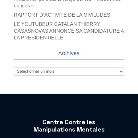
douces »
RAPPORT D’ACTIVITE DE LA MIVILUDES
LE YOUTUBEUR CATALAN THIERRY
CASASNOVAS ANNONCE SA CANDIDATURE A
LA PRESIDENTIELLE
Archives
Archives
Centre Contre les
Manipulations Mentales