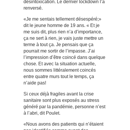
désintoxication. Le dernier lockdown l’a
renversé.
«Je me sentais tellement désespéré;»
dit le jeune homme de 19 ans. « Et je
me suis dit, plus rien n’a d’importance,
ça ne sert à rien, je vais juste mettre un
terme à tout ça. Je pensais que ça
pourrait me sortir de l’impasse. J’ai
l’impression d’être coincé dans quelque
chose. Et avec la situation actuelle,
nous sommes littéralement coincés
entre quatre murs tout le temps, ça
n’aide pas!
Si ceux déjà fragiles avant la crise
sanitaire sont plus exposés au stress
généré par la pandémie, personne n’est
à l’abri, dit Poulet.
«Nous avons des patients qui n’étaient