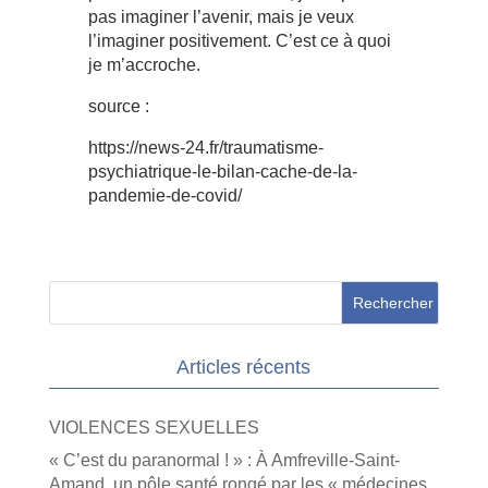
pas imaginer l’avenir, mais je veux
l’imaginer positivement. C’est ce à quoi
je m’accroche.
source :
https://news-24.fr/traumatisme-
psychiatrique-le-bilan-cache-de-la-
pandemie-de-covid/
Articles récents
VIOLENCES SEXUELLES
« C’est du paranormal ! » : À Amfreville-Saint-
Amand, un pôle santé rongé par les « médecines