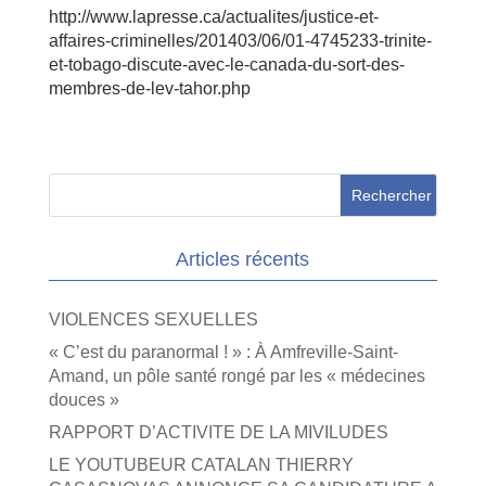
http://www.lapresse.ca/actualites/justice-et-
affaires-criminelles/201403/06/01-4745233-trinite-
et-tobago-discute-avec-le-canada-du-sort-des-
membres-de-lev-tahor.php
Articles récents
VIOLENCES SEXUELLES
« C’est du paranormal ! » : À Amfreville-Saint-
Amand, un pôle santé rongé par les « médecines
douces »
RAPPORT D’ACTIVITE DE LA MIVILUDES
LE YOUTUBEUR CATALAN THIERRY