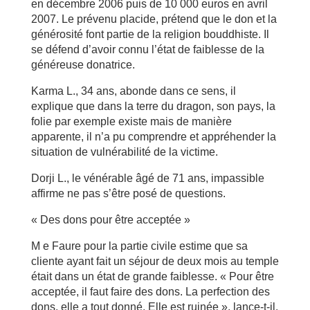
en décembre 2006 puis de 10 000 euros en avril
2007. Le prévenu placide, prétend que le don et la
générosité font partie de la religion bouddhiste. Il
se défend d’avoir connu l’état de faiblesse de la
généreuse donatrice.
Karma L., 34 ans, abonde dans ce sens, il
explique que dans la terre du dragon, son pays, la
folie par exemple existe mais de manière
apparente, il n’a pu comprendre et appréhender la
situation de vulnérabilité de la victime.
Dorji L., le vénérable âgé de 71 ans, impassible
affirme ne pas s’être posé de questions.
« Des dons pour être acceptée »
M e Faure pour la partie civile estime que sa
cliente ayant fait un séjour de deux mois au temple
était dans un état de grande faiblesse. « Pour être
acceptée, il faut faire des dons. La perfection des
dons, elle a tout donné. Elle est ruinée », lance-t-il.