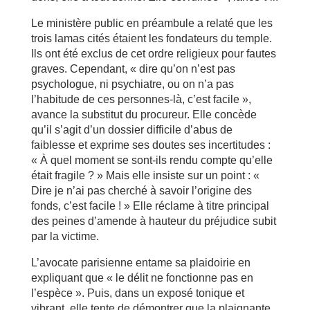
Le ministère public en préambule a relaté que les
trois lamas cités étaient les fondateurs du temple.
Ils ont été exclus de cet ordre religieux pour fautes
graves. Cependant, « dire qu’on n’est pas
psychologue, ni psychiatre, ou on n’a pas
l’habitude de ces personnes-là, c’est facile »,
avance la substitut du procureur. Elle concède
qu’il s’agit d’un dossier difficile d’abus de
faiblesse et exprime ses doutes ses incertitudes :
« À quel moment se sont-ils rendu compte qu’elle
était fragile ? » Mais elle insiste sur un point : «
Dire je n’ai pas cherché à savoir l’origine des
fonds, c’est facile ! » Elle réclame à titre principal
des peines d’amende à hauteur du préjudice subit
par la victime.
L’avocate parisienne entame sa plaidoirie en
expliquant que « le délit ne fonctionne pas en
l’espèce ». Puis, dans un exposé tonique et
vibrant, elle tente de démontrer que la plaignante