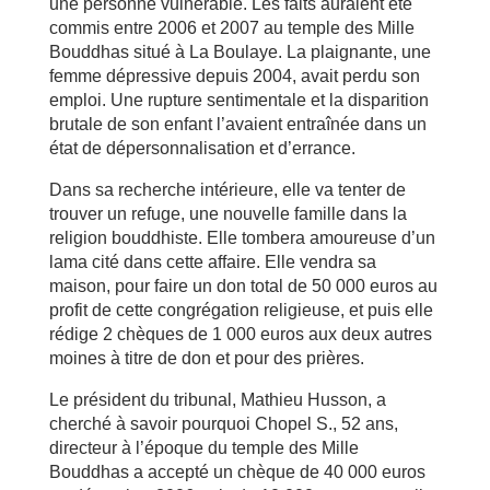
une personne vulnérable. Les faits auraient été
commis entre 2006 et 2007 au temple des Mille
Bouddhas situé à La Boulaye. La plaignante, une
femme dépressive depuis 2004, avait perdu son
emploi. Une rupture sentimentale et la disparition
brutale de son enfant l’avaient entraînée dans un
état de dépersonnalisation et d’errance.
Dans sa recherche intérieure, elle va tenter de
trouver un refuge, une nouvelle famille dans la
religion bouddhiste. Elle tombera amoureuse d’un
lama cité dans cette affaire. Elle vendra sa
maison, pour faire un don total de 50 000 euros au
profit de cette congrégation religieuse, et puis elle
rédige 2 chèques de 1 000 euros aux deux autres
moines à titre de don et pour des prières.
Le président du tribunal, Mathieu Husson, a
cherché à savoir pourquoi Chopel S., 52 ans,
directeur à l’époque du temple des Mille
Bouddhas a accepté un chèque de 40 000 euros