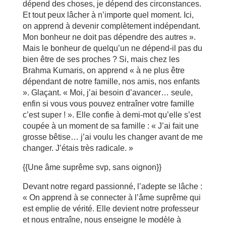
dépend des choses, je dépend des circonstances.
Et tout peux lâcher à n’importe quel moment. Ici,
on apprend à devenir complètement indépendant.
Mon bonheur ne doit pas dépendre des autres ».
Mais le bonheur de quelqu’un ne dépend-il pas du
bien être de ses proches ? Si, mais chez les
Brahma Kumaris, on apprend « à ne plus être
dépendant de notre famille, nos amis, nos enfants
». Glaçant. « Moi, j’ai besoin d’avancer… seule,
enfin si vous vous pouvez entraîner votre famille
c’est super ! ». Elle confie à demi-mot qu’elle s’est
coupée à un moment de sa famille : « J’ai fait une
grosse bêtise… j’ai voulu les changer avant de me
changer. J’étais très radicale. »
{{Une âme suprême svp, sans oignon}}
Devant notre regard passionné, l’adepte se lâche :
« On apprend à se connecter à l’âme suprême qui
est emplie de vérité. Elle devient notre professeur
et nous entraîne, nous enseigne le modèle à