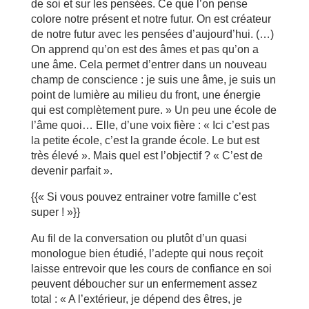
de soi et sur les pensées. Ce que l’on pense
colore notre présent et notre futur. On est créateur
de notre futur avec les pensées d’aujourd’hui. (…)
On apprend qu’on est des âmes et pas qu’on a
une âme. Cela permet d’entrer dans un nouveau
champ de conscience : je suis une âme, je suis un
point de lumière au milieu du front, une énergie
qui est complètement pure. » Un peu une école de
l’âme quoi… Elle, d’une voix fière : « Ici c’est pas
la petite école, c’est la grande école. Le but est
très élevé ». Mais quel est l’objectif ? « C’est de
devenir parfait ».
{{« Si vous pouvez entrainer votre famille c’est
super ! »}}
Au fil de la conversation ou plutôt d’un quasi
monologue bien étudié, l’adepte qui nous reçoit
laisse entrevoir que les cours de confiance en soi
peuvent déboucher sur un enfermement assez
total : « A l’extérieur, je dépend des êtres, je