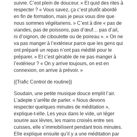
suivre. C’est plein de douceur. » Et quid des rites à
respecter ? « Vous savez, ça c’est plutôt abordé
en fin de formation, mais je peux vous dire que
nous sommes végétariens. » C’est à dire « pas de
viandes, pas de poissons, pas d’œuf… pas d’ail,
ni d’oignon, de ciboulette ou de poireau ». « On ne
va pas manger à l’extérieur parce que les gens qui
ont préparé un repas n’ont pas médité pour le
préparer. » Et c’est gérable de ne pas manger à
l’extérieur ? « On y arrive toujours, on est en
connexion, on arrive à prévoir. »
{{Trafic Control de routine}}
Soudain, une petite musique douce emplit l’air.
L’adepte s’arrête de parler. « Nous devons
respecter quelques minutes de méditation »,
explique-t-elle. Les yeux dans le vide, un léger
sourire aux lèvres, les mains croisés entre ses
cuisses, elle s’immobilisent pendant trois minutes.
Elle explique ensuite qu’il y a une méditation par