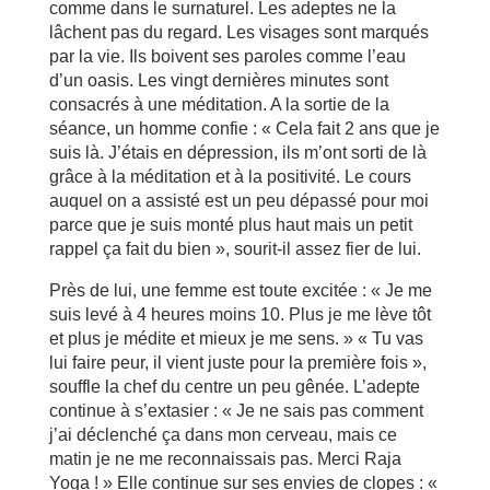
comme dans le surnaturel. Les adeptes ne la
lâchent pas du regard. Les visages sont marqués
par la vie. Ils boivent ses paroles comme l’eau
d’un oasis. Les vingt dernières minutes sont
consacrés à une méditation. A la sortie de la
séance, un homme confie : « Cela fait 2 ans que je
suis là. J’étais en dépression, ils m’ont sorti de là
grâce à la méditation et à la positivité. Le cours
auquel on a assisté est un peu dépassé pour moi
parce que je suis monté plus haut mais un petit
rappel ça fait du bien », sourit-il assez fier de lui.
Près de lui, une femme est toute excitée : « Je me
suis levé à 4 heures moins 10. Plus je me lève tôt
et plus je médite et mieux je me sens. » « Tu vas
lui faire peur, il vient juste pour la première fois »,
souffle la chef du centre un peu gênée. L’adepte
continue à s’extasier : « Je ne sais pas comment
j’ai déclenché ça dans mon cerveau, mais ce
matin je ne me reconnaissais pas. Merci Raja
Yoga ! » Elle continue sur ses envies de clopes : «