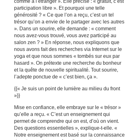
comme à l’étranger ». Elle précise : « gratuit, c’est
participation libre ». Et pourquoi une telle
générosité ? « Ce que l’on a reçu, c’est un tel
trésor qu’on a envie de le partager avec les autres
». Dans un sourire, elle demande : « comment
nous avez-vous trouvé, vous avez participé au
salon zen ? » En réponse, nous expliquons que
nous avons fait des recherches via Internet sur le
yoga et que nous sommes « tombés sur eux par
hasard ». On prétexte une recherche du bonheur
et la quête de nouvelle spiritualité. Tout sourire,
l’adepte ponctue de « c’est bien, ça ».
{{« Je suis un point de lumière au milieu du front
»}}
Mise en confiance, elle embraye sur le « trésor »
qu’elle a reçu. « C’est un enseignement qui
permet de comprendre qui on est, d’où on vient.
Des questions essentielles », explique-t-elle. «
Notre enseignement est basé sur la connaissance