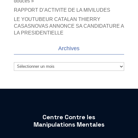
douces »
RAPPORT D’ACTIVITE DE LA MIVILUDES
LE YOUTUBEUR CATALAN THIERRY
CASASNOVAS ANNONCE SA CANDIDATURE A
LA PRESIDENTIELLE
Archives
Archives
Centre Contre les
Manipulations Mentales