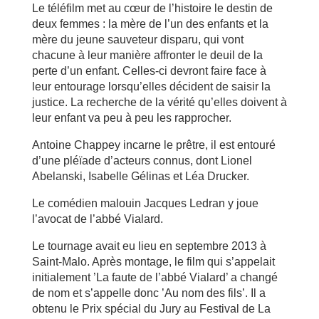
Le téléfilm met au cœur de l’histoire le destin de
deux femmes : la mère de l’un des enfants et la
mère du jeune sauveteur disparu, qui vont
chacune à leur manière affronter le deuil de la
perte d’un enfant. Celles-ci devront faire face à
leur entourage lorsqu’elles décident de saisir la
justice. La recherche de la vérité qu’elles doivent à
leur enfant va peu à peu les rapprocher.
Antoine Chappey incarne le prêtre, il est entouré
d’une pléïade d’acteurs connus, dont Lionel
Abelanski, Isabelle Gélinas et Léa Drucker.
Le comédien malouin Jacques Ledran y joue
l’avocat de l’abbé Vialard.
Le tournage avait eu lieu en septembre 2013 à
Saint-Malo. Après montage, le film qui s’appelait
initialement ’La faute de l’abbé Vialard’ a changé
de nom et s’appelle donc ’Au nom des fils’. Il a
obtenu le Prix spécial du Jury au Festival de La