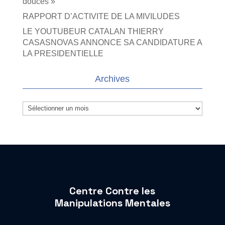
douces »
RAPPORT D’ACTIVITE DE LA MIVILUDES
LE YOUTUBEUR CATALAN THIERRY
CASASNOVAS ANNONCE SA CANDIDATURE A
LA PRESIDENTIELLE
Archives
Archives
Centre Contre les
Manipulations Mentales