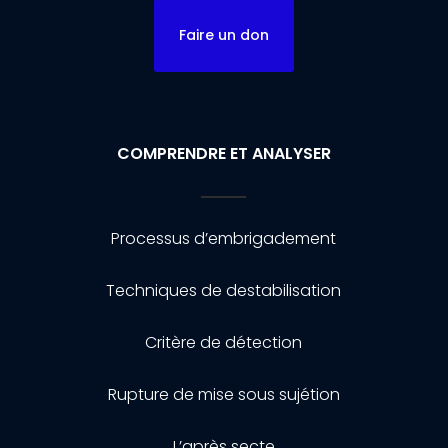
Faire un don
COMPRENDRE ET ANALYSER
Processus d’embrigadement
Techniques de destabilisation
Critère de détection
Rupture de mise sous sujétion
L’après secte