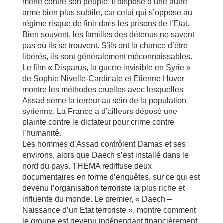
mène contre son peuple. Il dispose d’une autre
arme bien plus subtile, car celui qui s’oppose au
régime risque de finir dans les prisons de l’Etat.
Bien souvent, les familles des détenus ne savent
pas où ils se trouvent. S’ils ont la chance d’être
libérés, ils sont généralement méconnaissables.
Le film « Disparus, la guerre invisible en Syrie »
de Sophie Nivelle-Cardinale et Etienne Huver
montre les méthodes cruelles avec lesquelles
Assad sème la terreur au sein de la population
syrienne. La France a d’ailleurs déposé une
plainte contre le dictateur pour crime contre
l’humanité.
Les hommes d’Assad contrôlent Damas et ses
environs, alors que Daech s’est installé dans le
nord du pays. THEMA rediffuse deux
documentaires en forme d’enquêtes, sur ce qui est
devenu l’organisation terroriste la plus riche et
influente du monde. Le premier, « Daech –
Naissance d’un Etat terroriste », montre comment
le groupe est devenu indépendant financièrement.