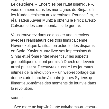
Le deuxième, « Encerclés par l’Etat islamique »,
vous emmène dans les montagnes du Sinjar, où
les Kurdes résistent aux terroristes. Pour ce film, le
réalisateur Xavier Muntz a obtenu le Prix Bayeux-
Calvados des correspondants de guerre.
Vous trouverez dans ce dossier une interview
avec les réalisateurs des trois films : Etienne
Huver explique la situation actuelle des disparus
en Syrie, Xavier Muntz livre ses impressions du
Sinjar et Jérôme Fritel revient sur les aspects
géopolitiques qui ont permis à Daech de devenir
aussi puissant. Decouvrez aussi « Les journaux
intimes de la révolution » – un web-reportage qui
donne carte blanche à quatre jeunes Syriens qui
filment eux-mêmes des moments de leur vie dans
la révolution.
source :
– See more at: http://info.arte.tv/fr/thema-au-coeur-