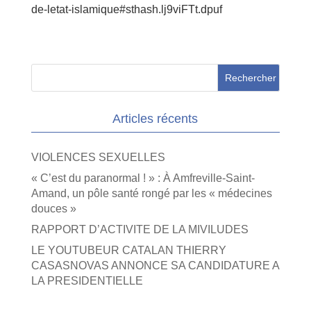
de-letat-islamique#sthash.lj9viFTt.dpuf
Articles récents
VIOLENCES SEXUELLES
« C’est du paranormal ! » : À Amfreville-Saint-
Amand, un pôle santé rongé par les « médecines
douces »
RAPPORT D’ACTIVITE DE LA MIVILUDES
LE YOUTUBEUR CATALAN THIERRY
CASASNOVAS ANNONCE SA CANDIDATURE A
LA PRESIDENTIELLE