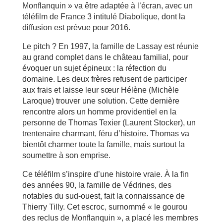
Monflanquin » va être adaptée à l’écran, avec un
téléfilm de France 3 intitulé Diabolique, dont la
diffusion est prévue pour 2016.
Le pitch ? En 1997, la famille de Lassay est réunie
au grand complet dans le château familial, pour
évoquer un sujet épineux : la réfection du
domaine. Les deux frères refusent de participer
aux frais et laisse leur sœur Hélène (Michèle
Laroque) trouver une solution. Cette dernière
rencontre alors un homme providentiel en la
personne de Thomas Texier (Laurent Stocker), un
trentenaire charmant, féru d’histoire. Thomas va
bientôt charmer toute la famille, mais surtout la
soumettre à son emprise.
Ce téléfilm s’inspire d’une histoire vraie. À la fin
des années 90, la famille de Védrines, des
notables du sud-ouest, fait la connaissance de
Thierry Tilly. Cet escroc, surnommé « le gourou
des reclus de Monflanquin », a placé les membres