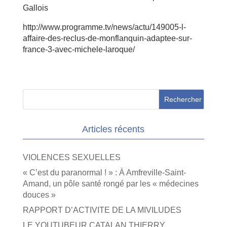
Gallois
http://www.programme.tv/news/actu/149005-l-
affaire-des-reclus-de-monflanquin-adaptee-sur-
france-3-avec-michele-laroque/
Articles récents
VIOLENCES SEXUELLES
« C’est du paranormal ! » : À Amfreville-Saint-
Amand, un pôle santé rongé par les « médecines
douces »
RAPPORT D’ACTIVITE DE LA MIVILUDES
LE YOUTUBEUR CATALAN THIERRY