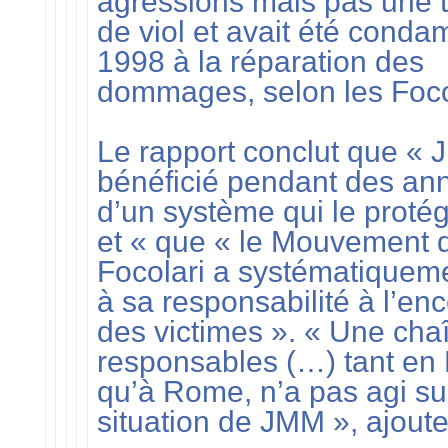
agressions mais pas une t
de viol et avait été cond
1998 à la réparation des
dommages, selon les Foco
Le rapport conclut que «
bénéficié pendant des an
d’un système qui le protég
et « que « le Mouvement 
Focolari a systématiquemen
à sa responsabilité à l’en
des victimes ». « Une cha
responsables (…) tant en
qu’à Rome, n’a pas agi su
situation de JMM », ajoute-