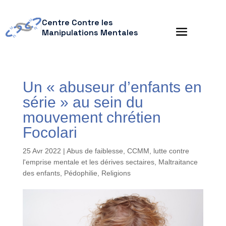
Centre Contre les
Manipulations Mentales
Un « abuseur d’enfants en
série » au sein du
mouvement chrétien
Focolari
25 Avr 2022
|
Abus de faiblesse
,
CCMM
,
lutte contre
l'emprise mentale et les dérives sectaires
,
Maltraitance
des enfants
,
Pédophilie
,
Religions