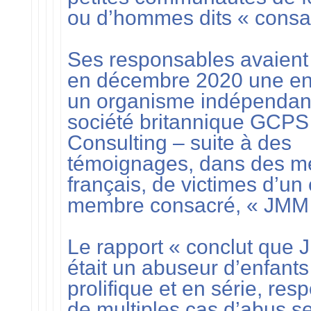
ou d’hommes dits « consa
Ses responsables avaient
en décembre 2020 une en
un organisme indépendant
société britannique GCPS
Consulting – suite à des
témoignages, dans des m
français, de victimes d’un 
membre consacré, « JMM 
Le rapport « conclut que
était un abuseur d’enfants
prolifique et en série, res
de multiples cas d’abus s