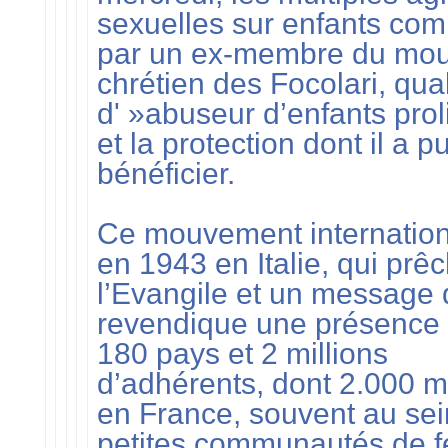
sexuelles sur enfants co
par un ex-membre du mo
chrétien des Focolari, qual
d' »abuseur d’enfants proli
et la protection dont il a p
bénéficier.
Ce mouvement internation
en 1943 en Italie, qui prê
l’Evangile et un message d
revendique une présence
180 pays et 2 millions
d’adhérents, dont 2.000 
en France, souvent au sei
petites communautés de