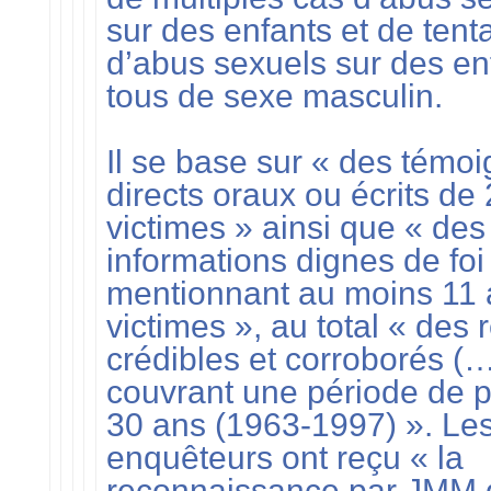
sur des enfants et de tent
d’abus sexuels sur des en
tous de sexe masculin.
Il se base sur « des témo
directs oraux ou écrits de
victimes » ainsi que « des
informations dignes de foi
mentionnant au moins 11 
victimes », au total « des r
crédibles et corroborés (
couvrant une période de p
30 ans (1963-1997) ». Le
enquêteurs ont reçu « la
reconnaissance par JMM 