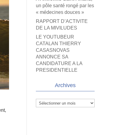
un pôle santé rongé par les
« médecines douces »
RAPPORT D’ACTIVITE
DE LA MIVILUDES
LE YOUTUBEUR
CATALAN THIERRY
CASASNOVAS
ANNONCE SA
CANDIDATURE A LA
PRESIDENTIELLE
Archives
Archives
nt,