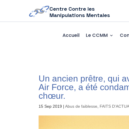
Centre Contre les
Manipulations Mentales
Accueil
Le CCMM
Com
Un ancien prêtre, qui 
Air Force, a été conda
chœur.
15 Sep 2019
|
Abus de faiblesse
,
FAITS D'ACTU