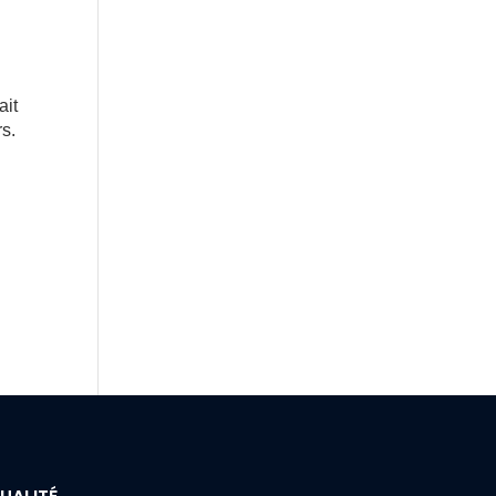
ait
rs.