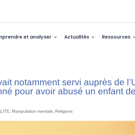
prendre et analyser
Actualités
Ressources
avait notamment servi auprès de l
mné pour avoir abusé un enfant d
ALITE
,
Manipulation mentale
,
Religions