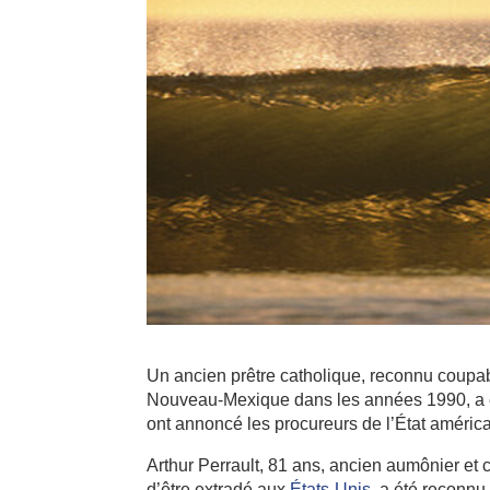
Un ancien prêtre catholique, reconnu coupabl
Nouveau-Mexique dans les années 1990, a 
ont annoncé les procureurs de l’État américa
Arthur Perrault, 81 ans, ancien aumônier et c
d’être extradé aux
États-Unis
, a été reconnu