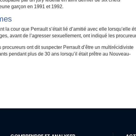
jeune garçon en 1991 et 1992.
imes
 la cour que Perrault s’était lié d’amitié avec elle lorsqu’elle ét
ges, avant de l’agresser sexuellement, ont indiqué les procureu
 procureurs ont dit suspecter Perrault d’être un multirécidiviste
ts pendant plus de 30 ans lorsqu’il était prêtre au Nouveau-