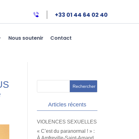
+33 01 44 64 02 40
Nous soutenir
Contact
’US
e
Articles récents
VIOLENCES SEXUELLES
« C’est du paranormal ! » :
À Amfreville-Saint-Amand,