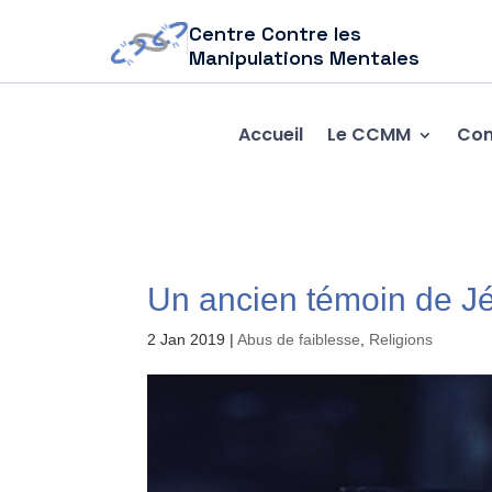
Centre Contre les
Manipulations Mentales
Accueil
Le CCMM
Com
Un ancien témoin de Jé
2 Jan 2019
|
Abus de faiblesse
,
Religions