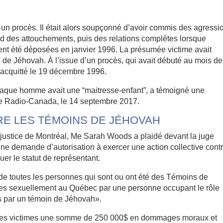
un procès. Il était alors soupçonné d’avoir commis des agressi
rd des attouchements, puis des relations complètes lorsque
ient été déposées en janvier 1996. La présumée victime avait
de Jéhovah. À l’issue d’un procès, qui avait débuté au mois de
acquitté le 19 décembre 1996.
chaque homme avait une “maitresse-enfant”, a témoigné une
e Radio-Canada, le 14 septembre 2017.
RE LES TÉMOINS DE JÉHOVAH
justice de Montréal, Me Sarah Woods a plaidé devant la juge
ne demande d’autorisation à exercer une action collective cont
uer le statut de représentant.
 toutes les personnes qui sont ou ont été des Témoins de
ées sexuellement au Québec par une personne occupant le rôle
es par un témoin de Jéhovah».
e des victimes une somme de 250 000$ en dommages moraux et