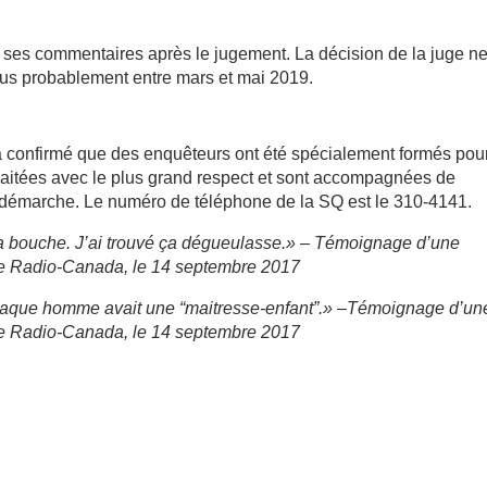
ses commentaires après le jugement. La décision de la juge n
us probablement entre mars et mai 2019.
 confirmé que des enquêteurs ont été spécialement formés pou
 traitées avec le plus grand respect et sont accompagnées de
a démarche. Le numéro de téléphone de la SQ est le 310-4141.
ma bouche. J’ai trouvé ça dégueulasse.» – Témoignage d’une
de Radio-Canada, le 14 septembre 2017
 chaque homme avait une “maitresse-enfant”.» –Témoignage d’un
de Radio-Canada, le 14 septembre 2017