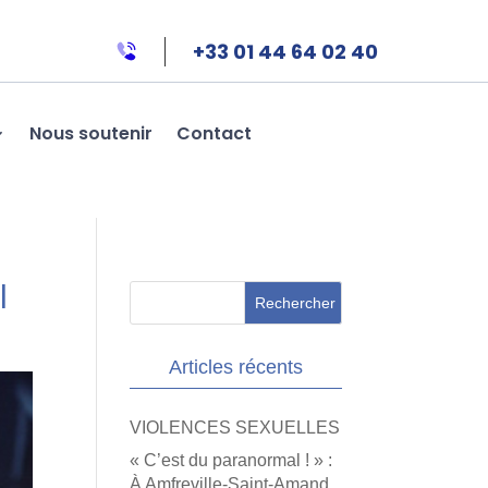
+33 01 44 64 02 40
Nous soutenir
Contact
l
Articles récents
VIOLENCES SEXUELLES
« C’est du paranormal ! » :
À Amfreville-Saint-Amand,