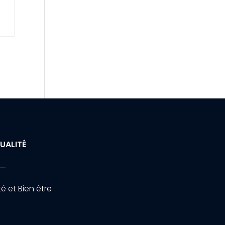
UALITÉ
é et Bien être