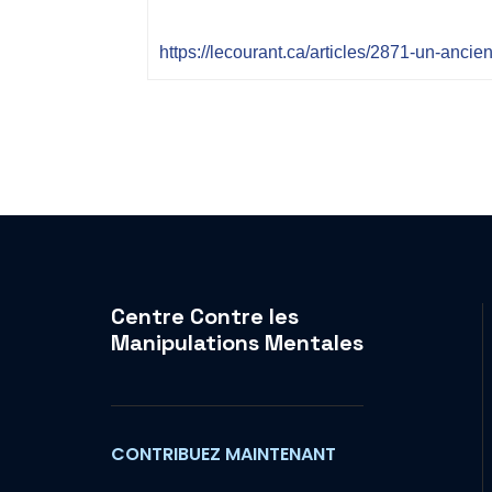
https://lecourant.ca/articles/2871-un-ancie
Centre Contre les
Manipulations Mentales
CONTRIBUEZ MAINTENANT