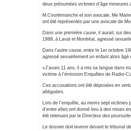
deux présumées victimes d’âge mineures a
M.Courtemanche et son avocate, Me Marie-Èv
ont été représentés par une avocate de Mon
Dans une première cause, il aurait, sur de
1988, à Laval et Montréal, agressé sexuel
Dans l’autre cause, entre le 1er octobre 198
agressé sexuellement un enfant alors âgé 
«J’avais 11 ans, il a mis sa langue dans 
victime à l’émission Enquêtes de Radio-C
Ces accusations ont été déposées en vertu
alléguées.
Lors de l’enquête, au moins sept victimes p
d’entre elles ont donné lieu à des mises en
été retenues par le Directeur des poursuit
Le dossier doit revenir devant le tribunal d