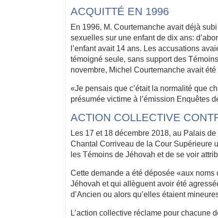
ACQUITTÉ EN 1996
En 1996, M. Courtemanche avait déjà subi 
sexuelles sur une enfant de dix ans: d’abo
l’enfant avait 14 ans. Les accusations ava
témoigné seule, sans support des Témoins 
novembre, Michel Courtemanche avait été 
«Je pensais que c’était la normalité que 
présumée victime à l’émission Enquêtes d
ACTION COLLECTIVE CONT
Les 17 et 18 décembre 2018, au Palais de 
Chantal Corriveau de la Cour Supérieure u
les Témoins de Jéhovah et de se voir attrib
Cette demande a été déposée «aux noms de
Jéhovah et qui allèguent avoir été agress
d’Ancien ou alors qu’elles étaient mineur
L’action collective réclame pour chacun