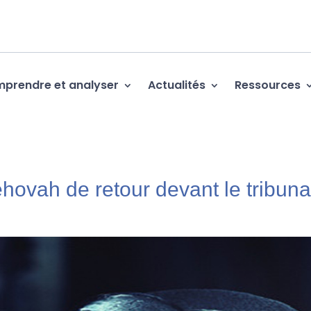
prendre et analyser
Actualités
Ressources
hovah de retour devant le tribuna