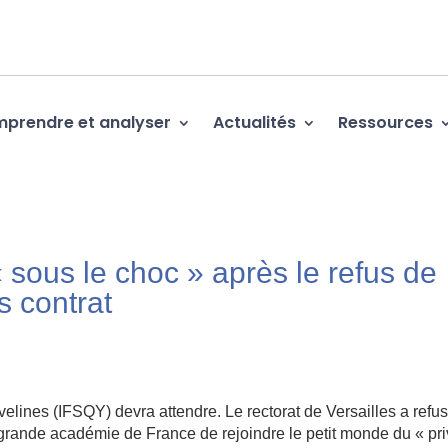
prendre et analyser
Actualités
Ressources
sous le choc » après le refus de
s contrat
velines (IFSQY) devra attendre. Le rectorat de Versailles a refu
grande académie de France de rejoindre le petit monde du « pr