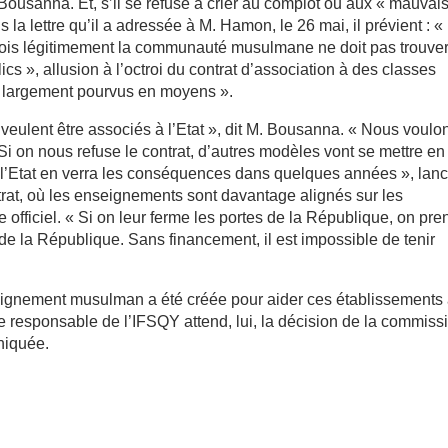
 Bousanna. Et, s’il se refuse à crier au complot ou aux « mauvai
s la lettre qu’il a adressée à M. Hamon, le 26 mai, il prévient : «
rfois légitimement la communauté musulmane ne doit pas trouve
cs », allusion à l’octroi du contrat d’association à des classes
jà largement pourvus en moyens ».
eulent être associés à l’Etat », dit M. Bousanna. « Nous voulo
Si on nous refuse le contrat, d’autres modèles vont se mettre en
l’Etat en verra les conséquences dans quelques années », lanc
trat, où les enseignements sont davantage alignés sur les
officiel. « Si on leur ferme les portes de la République, on pre
de la République. Sans financement, il est impossible de tenir
eignement musulman a été créée pour aider ces établissements
 Le responsable de l’IFSQY attend, lui, la décision de la commiss
niquée.