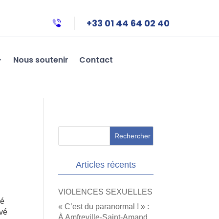
+33 01 44 64 02 40
Nous soutenir
Contact
Articles récents
VIOLENCES SEXUELLES
sé
« C’est du paranormal ! » :
ivé
À Amfreville-Saint-Amand,