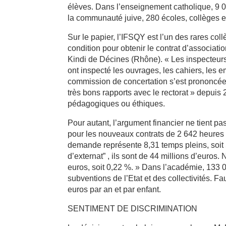
élèves. Dans l’enseignement catholique, 9 0
la communauté juive, 280 écoles, collèges e
Sur le papier, l’IFSQY est l’un des rares co
condition pour obtenir le contrat d’associatio
Kindi de Décines (Rhône). « Les inspecteurs q
ont inspecté les ouvrages, les cahiers, les e
commission de concertation s’est prononcée 
très bons rapports avec le rectorat » depuis 
pédagogiques ou éthiques.
Pour autant, l’argument financier ne tient pa
pour les nouveaux contrats de 2 642 heures 
demande représente 8,31 temps pleins, soit 
d’externat” , ils sont de 44 millions d’eur
euros, soit 0,22 %. » Dans l’académie, 133 
subventions de l’Etat et des collectivités. 
euros par an et par enfant.
SENTIMENT DE DISCRIMINATION