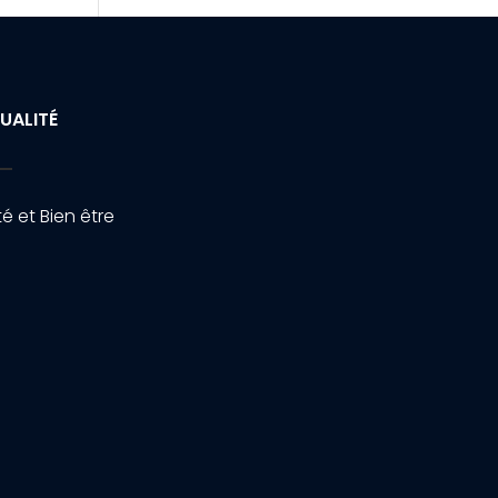
UALITÉ
é et Bien être