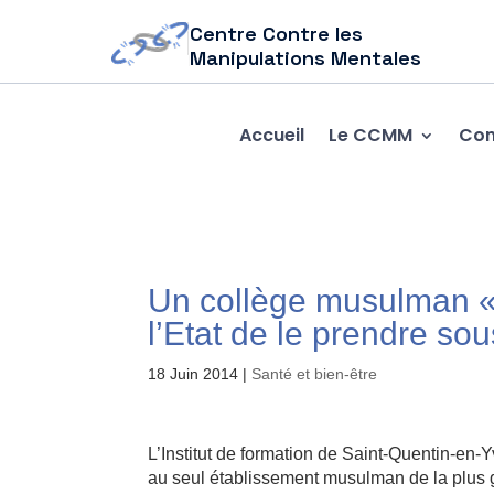
Centre Contre les
Manipulations Mentales
Accueil
Le CCMM
Com
Un collège musulman « 
l’Etat de le prendre sou
18 Juin 2014
|
Santé et bien-être
L’Institut de formation de Saint-Quentin-en-Y
au seul établissement musulman de la plus 