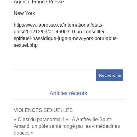
Agence France-Presse
New York
http://www.lapresse.ca/international/etats-
unis/201212/03/01-4600310-un-conseiller-
spirituel-hassidique-juge-a-new-york-pour-abus-
sexuel.php
Articles récents
VIOLENCES SEXUELLES
« C’est du paranormal ! » : À Amfreville-Saint-
Amand, un pôle santé rongé par les « médecines
douces »