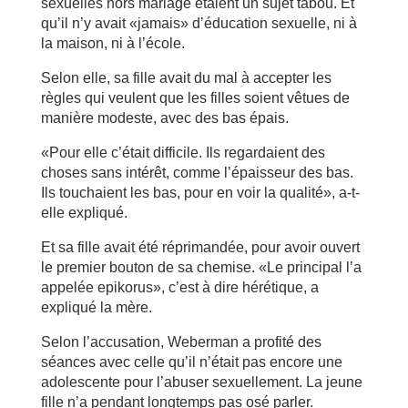
sexuelles hors mariage étaient un sujet tabou. Et
qu’il n’y avait «jamais» d’éducation sexuelle, ni à
la maison, ni à l’école.
Selon elle, sa fille avait du mal à accepter les
règles qui veulent que les filles soient vêtues de
manière modeste, avec des bas épais.
«Pour elle c’était difficile. Ils regardaient des
choses sans intérêt, comme l’épaisseur des bas.
Ils touchaient les bas, pour en voir la qualité», a-t-
elle expliqué.
Et sa fille avait été réprimandée, pour avoir ouvert
le premier bouton de sa chemise. «Le principal l’a
appelée epikorus», c’est à dire hérétique, a
expliqué la mère.
Selon l’accusation, Weberman a profité des
séances avec celle qu’il n’était pas encore une
adolescente pour l’abuser sexuellement. La jeune
fille n’a pendant longtemps pas osé parler.