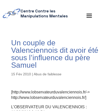
Centre Contre les
Manipulations Mentales
Un couple de
Valenciennois dit avoir été
sous l’influence du père
Samuel
15 Fév 2010
|
Abus de faiblesse
[http://www.lobservateurduvalenciennois.fr/->
http://www.lobservateurduvalenciennois.fr/]
L’OBSERVATEUR DU VALENCIENNOIS :