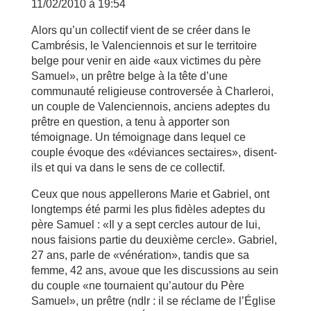
11/02/2010 à 19:54
Alors qu’un collectif vient de se créer dans le
Cambrésis, le Valenciennois et sur le territoire
belge pour venir en aide «aux victimes du père
Samuel», un prêtre belge à la tête d’une
communauté religieuse controversée à Charleroi,
un couple de Valenciennois, anciens adeptes du
prêtre en question, a tenu à apporter son
témoignage. Un témoignage dans lequel ce
couple évoque des «déviances sectaires», disent-
ils et qui va dans le sens de ce collectif.
Ceux que nous appellerons Marie et Gabriel, ont
longtemps été parmi les plus fidèles adeptes du
père Samuel : «Il y a sept cercles autour de lui,
nous faisions partie du deuxième cercle». Gabriel,
27 ans, parle de «vénération», tandis que sa
femme, 42 ans, avoue que les discussions au sein
du couple «ne tournaient qu’autour du Père
Samuel», un prêtre (ndlr : il se réclame de l’Église