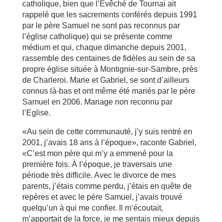
catholique, bien que l’Évêché de Tournai ait
rappelé que les sacrements conférés depuis 1991
par le père Samuel ne sont pas reconnus par
l’église catholique) qui se présente comme
médium et qui, chaque dimanche depuis 2001,
rassemble des centaines de fidèles au sein de sa
propre église située à Montignie-sur-Sambre, près
de Charleroi. Marie et Gabriel, se sont d’ailleurs
connus là-bas et ont même été mariés par le père
Samuel en 2006. Mariage non reconnu par
l’Eglise.
«Au sein de cette communauté, j’y suis rentré en
2001, j’avais 18 ans à l’époque», raconte Gabriel,
«C’est mon père qui m’y a emmené pour la
première fois. À l’époque, je traversais une
période très difficile. Avec le divorce de mes
parents, j’étais comme perdu, j’étais en quête de
repères et avec le père Samuel, j’avais trouvé
quelqu’un à qui me confier. Il m’écoutait,
m’apportait de la force, je me sentais mieux depuis