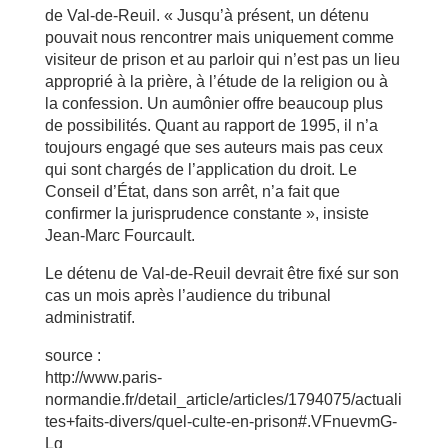
de Val-de-Reuil. « Jusqu’à présent, un détenu
pouvait nous rencontrer mais uniquement comme
visiteur de prison et au parloir qui n’est pas un lieu
approprié à la prière, à l’étude de la religion ou à
la confession. Un aumônier offre beaucoup plus
de possibilités. Quant au rapport de 1995, il n’a
toujours engagé que ses auteurs mais pas ceux
qui sont chargés de l’application du droit. Le
Conseil d’État, dans son arrêt, n’a fait que
confirmer la jurisprudence constante », insiste
Jean-Marc Fourcault.
Le détenu de Val-de-Reuil devrait être fixé sur son
cas un mois après l’audience du tribunal
administratif.
source :
http://www.paris-
normandie.fr/detail_article/articles/1794075/actuali
tes+faits-divers/quel-culte-en-prison#.VFnuevmG-
Lg