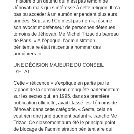
l’histoire d’un détenu qui n’est pas témoin de
Jéhovah mais qui s’intéresse à cette religion. Il n’a
pas pu accéder à un aumônier pendant plusieurs
années. Sept ans ! Ce n’est pas rien », résume
son avocat et défenseur de personnes détenues
témoins de Jéhovah, Me Michel Trizac du barreau
de Paris. « À l’époque, l’administration
pénitentiaire était réticente à nommer des
aumôniers. »
UNE DÉCISION MAJEURE DU CONSEIL
D’ÉTAT
Cette « réticence » s’explique en partie par le
rapport de la commission d’enquête parlementaire
sur les sectes qui, en 1995, dans sa première
publication officielle, avait classé les Témoins de
Jéhovah dans cette catégorie. « Secte, cela ne
veut rien dire juridiquement parlant », tranche Me
Trizac. Ce classement aura été le principal point
de blocage de l’administration pénitentiaire qui