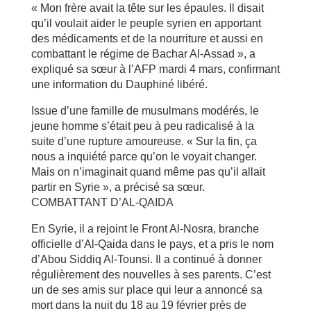
« Mon frère avait la tête sur les épaules. Il disait
qu’il voulait aider le peuple syrien en apportant
des médicaments et de la nourriture et aussi en
combattant le régime de Bachar Al-Assad », a
expliqué sa sœur à l’AFP mardi 4 mars, confirmant
une information du Dauphiné libéré.
Issue d’une famille de musulmans modérés, le
jeune homme s’était peu à peu radicalisé à la
suite d’une rupture amoureuse. « Sur la fin, ça
nous a inquiété parce qu’on le voyait changer.
Mais on n’imaginait quand même pas qu’il allait
partir en Syrie », a précisé sa sœur.
COMBATTANT D’AL-QAIDA
En Syrie, il a rejoint le Front Al-Nosra, branche
officielle d’Al-Qaida dans le pays, et a pris le nom
d’Abou Siddiq Al-Tounsi. Il a continué à donner
régulièrement des nouvelles à ses parents. C’est
un de ses amis sur place qui leur a annoncé sa
mort dans la nuit du 18 au 19 février près de