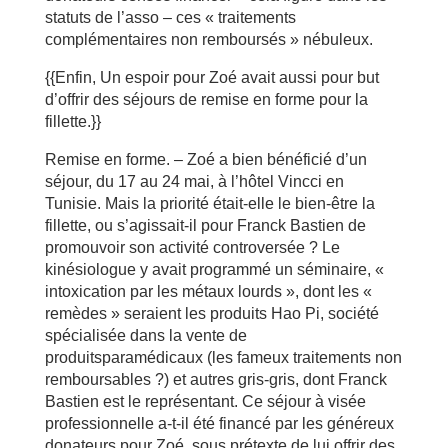
statuts de l’asso – ces « traitements
complémentaires non remboursés » nébuleux.
{{Enfin, Un espoir pour Zoé avait aussi pour but
d’offrir des séjours de remise en forme pour la
fillette.}}
Remise en forme. – Zoé a bien bénéficié d’un
séjour, du 17 au 24 mai, à l’hôtel Vincci en
Tunisie. Mais la priorité était-elle le bien-être la
fillette, ou s’agissait-il pour Franck Bastien de
promouvoir son activité controversée ? Le
kinésiologue y avait programmé un séminaire, «
intoxication par les métaux lourds », dont les «
remèdes » seraient les produits Hao Pi, société
spécialisée dans la vente de
produitsparamédicaux (les fameux traitements non
remboursables ?) et autres gris-gris, dont Franck
Bastien est le représentant. Ce séjour à visée
professionnelle a-t-il été financé par les généreux
donateurs pour Zoé, sous prétexte de lui offrir des