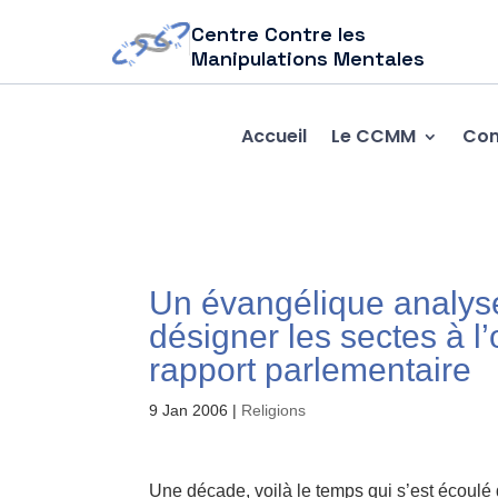
Centre Contre les
Manipulations Mentales
Accueil
Le CCMM
Com
Un évangélique analyse 
désigner les sectes à l
rapport parlementaire
9 Jan 2006
|
Religions
Une décade, voilà le temps qui s’est écoulé