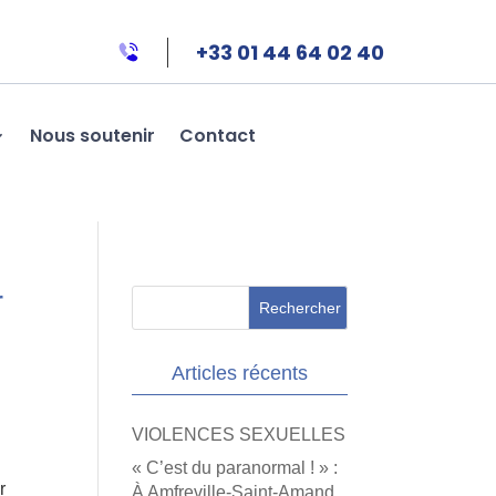
+33 01 44 64 02 40
Nous soutenir
Contact
r
Articles récents
VIOLENCES SEXUELLES
« C’est du paranormal ! » :
r
À Amfreville-Saint-Amand,