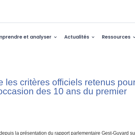
prendre et analyser
Actualités
Ressources
les critères officiels retenus pou
’occasion des 10 ans du premier
 depuis la présentation du rapport parlementaire Gest-Guyard su