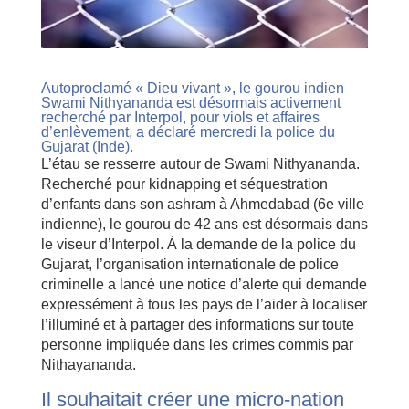
Autoproclamé « Dieu vivant », le gourou indien
Swami Nithyananda est désormais activement
recherché par Interpol, pour viols et affaires
d’enlèvement, a déclaré mercredi la police du
Gujarat (Inde).
L’étau se resserre autour de Swami Nithyananda.
Recherché pour kidnapping et séquestration
d’enfants dans son ashram à Ahmedabad (6e ville
indienne), le gourou de 42 ans est désormais dans
le viseur d’Interpol. À la demande de la police du
Gujarat, l’organisation internationale de police
criminelle a lancé une notice d’alerte qui demande
expressément à tous les pays de l’aider à localiser
l’illuminé et à partager des informations sur toute
personne impliquée dans les crimes commis par
Nithayananda.
Il souhaitait créer une micro-nation