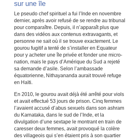
sur une île
Le pseudo chef spirituel a fui l’Inde en novembre
dernier, après avoir refusé de se rendre au tribunal
pour comparaître. Depuis, il n’apparaît plus que
dans des vidéos aux contenus extravagants, et
personne ne sait où il se trouve exactement. Le
gourou fugitif a tenté de s’installer en Equateur
pour y acheter une île privée et fonder une micro-
nation, mais le pays d’Amérique du Sud a rejeté
sa demande d’asile. Selon l’ambassade
équatorienne, Nithayananda aurait trouvé refuge
en Haïti.
En 2010, le gourou avait déjà été arrêté pour viols
et avait effectué 53 jours de prison. Cinq femmes
l’avaient accusé d’abus sexuels dans son ashram
du Karnataka, dans le sud de l’Inde, et la
divulgation d’une sextape le montrant en train de
caresser deux femmes, avait provoqué la colère
des villageois qui s’en étaient pris à son quartier