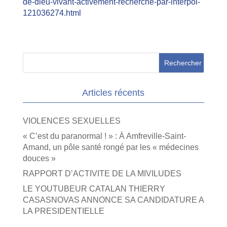
de-dieu-vivant-activement-recherche-par-interpol-
121036274.html
Articles récents
VIOLENCES SEXUELLES
« C’est du paranormal ! » : À Amfreville-Saint-
Amand, un pôle santé rongé par les « médecines
douces »
RAPPORT D’ACTIVITE DE LA MIVILUDES
LE YOUTUBEUR CATALAN THIERRY
CASASNOVAS ANNONCE SA CANDIDATURE A
LA PRESIDENTIELLE