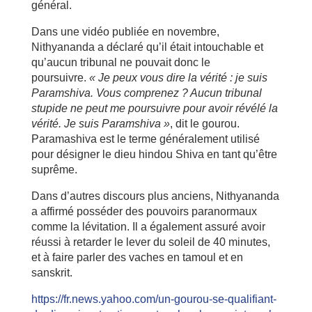
général.
Dans une vidéo publiée en novembre,
Nithyananda a déclaré qu’il était intouchable et
qu’aucun tribunal ne pouvait donc le
poursuivre.
« Je peux vous dire la vérité : je suis
Paramshiva. Vous comprenez ? Aucun tribunal
stupide ne peut me poursuivre pour avoir révélé la
vérité. Je suis Paramshiva »
, dit le gourou.
Paramashiva est le terme généralement utilisé
pour désigner le dieu hindou Shiva en tant qu’être
suprême.
Dans d’autres discours plus anciens, Nithyananda
a affirmé posséder des pouvoirs paranormaux
comme la lévitation. Il a également assuré avoir
réussi à retarder le lever du soleil de 40 minutes,
et à faire parler des vaches en tamoul et en
sanskrit.
https://fr.news.yahoo.com/un-gourou-se-qualifiant-