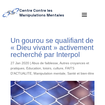
Centre Contre les
Manipulations Mentales
Un gourou se qualifiant de
« Dieu vivant » activement
recherché par Interpol
27 Jan 2020
|
Abus de faiblesse
,
Autres croyances et
pratiques
,
Education, loisirs, culture
,
FAITS
D'ACTUALITE
,
Manipulation mentale
,
Santé et bien-être