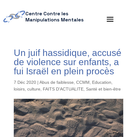
Centre Contre les
Manipulations Mentales
Un juif hassidique, accusé
de violence sur enfants, a
fui Israël en plein procès
7 Déc 2020
|
Abus de faiblesse
,
CCMM
,
Education,
loisirs, culture
,
FAITS D'ACTUALITE
,
Santé et bien-être