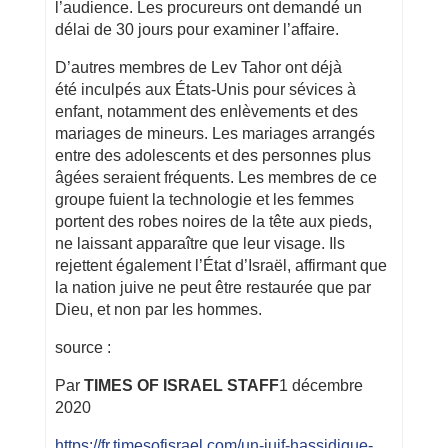
l’audience. Les procureurs ont demandé un
délai de 30 jours pour examiner l’affaire.
D’autres membres de Lev Tahor ont déjà
été inculpés aux États-Unis pour sévices à
enfant, notamment des enlèvements et des
mariages de mineurs. Les mariages arrangés
entre des adolescents et des personnes plus
âgées seraient fréquents. Les membres de ce
groupe fuient la technologie et les femmes
portent des robes noires de la tête aux pieds,
ne laissant apparaître que leur visage. Ils
rejettent également l’État d’Israël, affirmant que
la nation juive ne peut être restaurée que par
Dieu, et non par les hommes.
source :
Par
TIMES OF ISRAEL STAFF
1 décembre
2020
https://fr.timesofisrael.com/un-juif-hassidique-