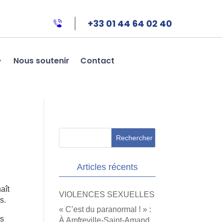
+33 01 44 64 02 40
Nous soutenir
Contact
Articles récents
aît
VIOLENCES SEXUELLES
s.
« C’est du paranormal ! » :
es
À Amfreville-Saint-Amand,