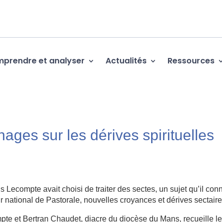
prendre et analyser
Actualités
Ressources
nages sur les dérives spirituelles
 Lecompte avait choisi de traiter des sectes, un sujet qu’il conn
ur national de Pastorale, nouvelles croyances et dérives sectaire
pte et Bertran Chaudet, diacre du diocèse du Mans, recueille l