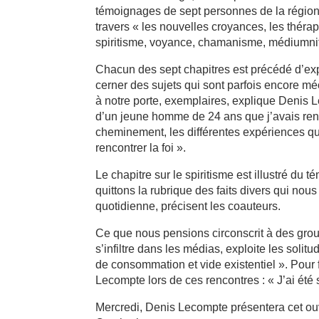
témoignages de sept personnes de la régio
travers « les nouvelles croyances, les thérap
spiritisme, voyance, chamanisme, médiumn
Chacun des sept chapitres est précédé d’exp
cerner des sujets qui sont parfois encore
à notre porte, exemplaires, explique Denis 
d’un jeune homme de 24 ans que j’avais renc
cheminement, les différentes expériences qu
rencontrer la foi ».
Le chapitre sur le spiritisme est illustré 
quittons la rubrique des faits divers qui nous
quotidienne, précisent les coauteurs.
Ce que nous pensions circonscrit à des grou
s’infiltre dans les médias, exploite les sol
de consommation et vide existentiel ». Pour
Lecompte lors de ces rencontres : « J’ai été s
Mercredi, Denis Lecompte présentera cet ouv