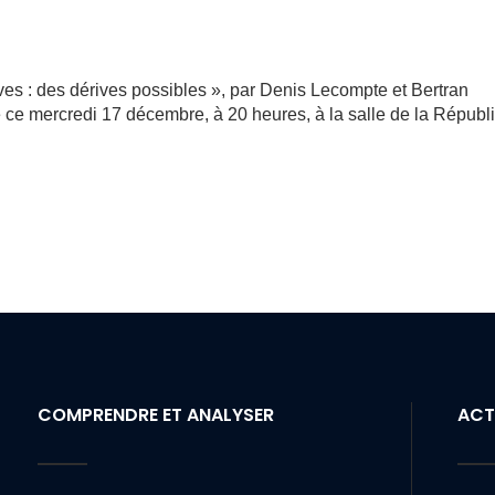
ves : des dérives possibles », par Denis Lecompte et Bertran
 ce mercredi 17 décembre, à 20 heures, à la salle de la Républ
COMPRENDRE ET ANALYSER
ACT