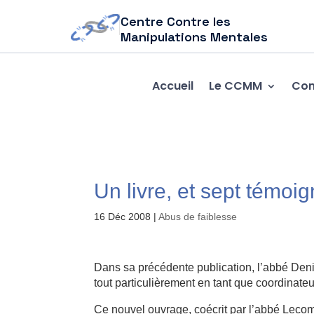
Centre Contre les
Manipulations Mentales
Accueil
Le CCMM
Com
Un livre, et sept témoig
16 Déc 2008
|
Abus de faiblesse
Dans sa précédente publication, l’abbé Denis
tout particulièrement en tant que coordinate
Ce nouvel ouvrage, coécrit par l’abbé Lecom