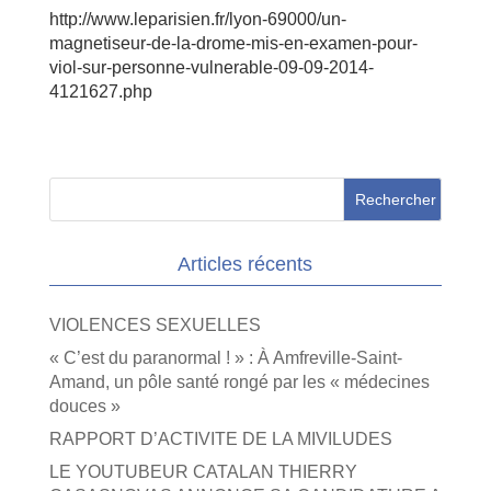
http://www.leparisien.fr/lyon-69000/un-
magnetiseur-de-la-drome-mis-en-examen-pour-
viol-sur-personne-vulnerable-09-09-2014-
4121627.php
Articles récents
VIOLENCES SEXUELLES
« C’est du paranormal ! » : À Amfreville-Saint-
Amand, un pôle santé rongé par les « médecines
douces »
RAPPORT D’ACTIVITE DE LA MIVILUDES
LE YOUTUBEUR CATALAN THIERRY