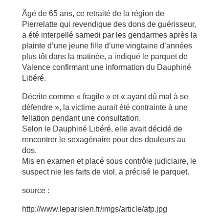
Âgé de 65 ans, ce retraité de la région de
Pierrelatte qui revendique des dons de guérisseur,
a été interpellé samedi par les gendarmes après la
plainte d’une jeune fille d’une vingtaine d’années
plus tôt dans la matinée, a indiqué le parquet de
Valence confirmant une information du Dauphiné
Libéré.
Décrite comme « fragile » et « ayant dû mal à se
défendre », la victime aurait été contrainte à une
fellation pendant une consultation.
Selon le Dauphiné Libéré, elle avait décidé de
rencontrer le sexagénaire pour des douleurs au
dos.
Mis en examen et placé sous contrôle judiciaire, le
suspect nie les faits de viol, a précisé le parquet.
source :
http://www.leparisien.fr/imgs/article/afp.jpg