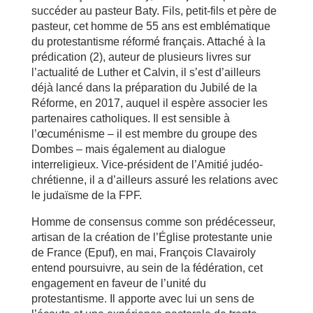
succéder au pasteur Baty. Fils, petit-fils et père de
pasteur, cet homme de 55 ans est emblématique
du protestantisme réformé français. Attaché à la
prédication (2), auteur de plusieurs livres sur
l’actualité de Luther et Calvin, il s’est d’ailleurs
déjà lancé dans la préparation du Jubilé de la
Réforme, en 2017, auquel il espère associer les
partenaires catholiques. Il est sensible à
l’œcuménisme – il est membre du groupe des
Dombes – mais également au dialogue
interreligieux. Vice-président de l’Amitié judéo-
chrétienne, il a d’ailleurs assuré les relations avec
le judaïsme de la FPF.
Homme de consensus comme son prédécesseur,
artisan de la création de l’Église protestante unie
de France (Epuf), en mai, François Clavairoly
entend poursuivre, au sein de la fédération, cet
engagement en faveur de l’unité du
protestantisme. Il apporte avec lui un sens de