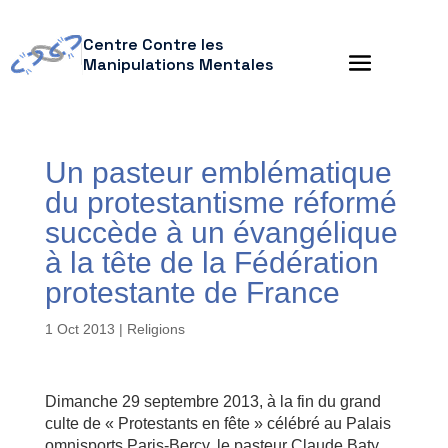
Centre Contre les
Manipulations Mentales
Un pasteur emblématique
du protestantisme réformé
succède à un évangélique
à la tête de la Fédération
protestante de France
1 Oct 2013
|
Religions
Dimanche 29 septembre 2013, à la fin du grand
culte de « Protestants en fête » célébré au Palais
omnisports Paris-Bercy, le pasteur Claude Baty