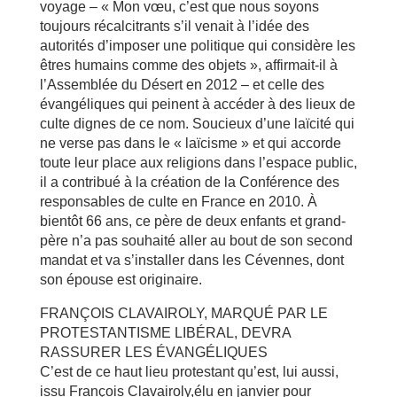
voyage – « Mon vœu, c’est que nous soyons
toujours récalcitrants s’il venait à l’idée des
autorités d’imposer une politique qui considère les
êtres humains comme des objets », affirmait-il à
l’Assemblée du Désert en 2012 – et celle des
évangéliques qui peinent à accéder à des lieux de
culte dignes de ce nom. Soucieux d’une laïcité qui
ne verse pas dans le « laïcisme » et qui accorde
toute leur place aux religions dans l’espace public,
il a contribué à la création de la Conférence des
responsables de culte en France en 2010. À
bientôt 66 ans, ce père de deux enfants et grand-
père n’a pas souhaité aller au bout de son second
mandat et va s’installer dans les Cévennes, dont
son épouse est originaire.
FRANÇOIS CLAVAIROLY, MARQUÉ PAR LE
PROTESTANTISME LIBÉRAL, DEVRA
RASSURER LES ÉVANGÉLIQUES
C’est de ce haut lieu protestant qu’est, lui aussi,
issu François Clavairoly,élu en janvier pour