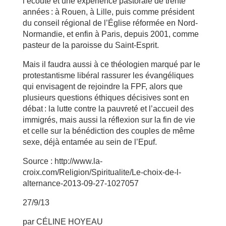
l’écoute et une expérience pastorale de trente
années : à Rouen, à Lille, puis comme président
du conseil régional de l’Église réformée en Nord-
Normandie, et enfin à Paris, depuis 2001, comme
pasteur de la paroisse du Saint-Esprit.
Mais il faudra aussi à ce théologien marqué par le
protestantisme libéral rassurer les évangéliques
qui envisagent de rejoindre la FPF, alors que
plusieurs questions éthiques décisives sont en
débat : la lutte contre la pauvreté et l’accueil des
immigrés, mais aussi la réflexion sur la fin de vie
et celle sur la bénédiction des couples de même
sexe, déjà entamée au sein de l’Epuf.
Source : http://www.la-
croix.com/Religion/Spiritualite/Le-choix-de-l-
alternance-2013-09-27-1027057
27/9/13
par CÉLINE HOYEAU