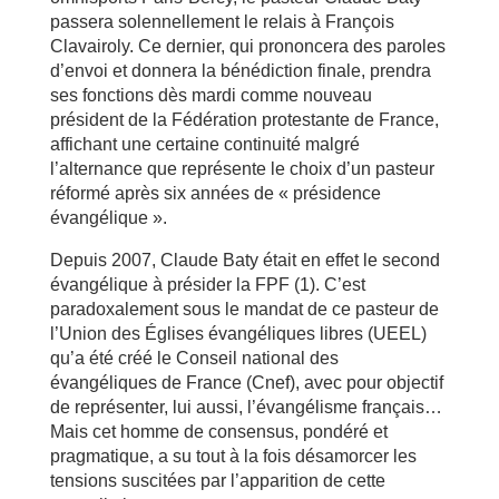
passera solennellement le relais à François
Clavairoly. Ce dernier, qui prononcera des paroles
d’envoi et donnera la bénédiction finale, prendra
ses fonctions dès mardi comme nouveau
président de la Fédération protestante de France,
affichant une certaine continuité malgré
l’alternance que représente le choix d’un pasteur
réformé après six années de « présidence
évangélique ».
Depuis 2007, Claude Baty était en effet le second
évangélique à présider la FPF (1). C’est
paradoxalement sous le mandat de ce pasteur de
l’Union des Églises évangéliques libres (UEEL)
qu’a été créé le Conseil national des
évangéliques de France (Cnef), avec pour objectif
de représenter, lui aussi, l’évangélisme français…
Mais cet homme de consensus, pondéré et
pragmatique, a su tout à la fois désamorcer les
tensions suscitées par l’apparition de cette