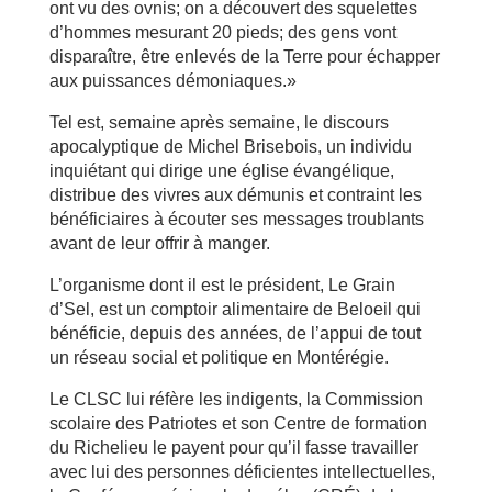
ont vu des ovnis; on a découvert des squelettes
d’hommes mesurant 20 pieds; des gens vont
disparaître, être enlevés de la Terre pour échapper
aux puissances démoniaques.»
Tel est, semaine après semaine, le discours
apocalyptique de Michel Brisebois, un individu
inquiétant qui dirige une église évangélique,
distribue des vivres aux démunis et contraint les
bénéficiaires à écouter ses messages troublants
avant de leur offrir à manger.
L’organisme dont il est le président, Le Grain
d’Sel, est un comptoir alimentaire de Beloeil qui
bénéficie, depuis des années, de l’appui de tout
un réseau social et politique en Montérégie.
Le CLSC lui réfère les indigents, la Commission
scolaire des Patriotes et son Centre de formation
du Richelieu le payent pour qu’il fasse travailler
avec lui des personnes déficientes intellectuelles,