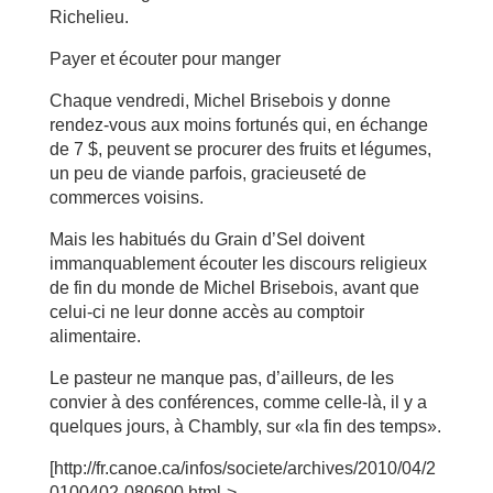
Richelieu.
Payer et écouter pour manger
Chaque vendredi, Michel Brisebois y donne
rendez-vous aux moins fortunés qui, en échange
de 7 $, peuvent se procurer des fruits et légumes,
un peu de viande parfois, gracieuseté de
commerces voisins.
Mais les habitués du Grain d’Sel doivent
immanquablement écouter les discours religieux
de fin du monde de Michel Brisebois, avant que
celui-ci ne leur donne accès au comptoir
alimentaire.
Le pasteur ne manque pas, d’ailleurs, de les
convier à des conférences, comme celle-là, il y a
quelques jours, à Chambly, sur «la fin des temps».
[http://fr.canoe.ca/infos/societe/archives/2010/04/2
0100402-080600.html->