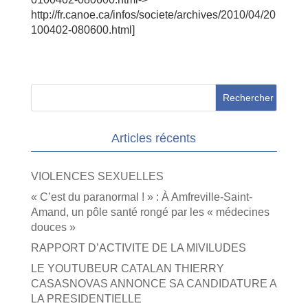
http://fr.canoe.ca/infos/societe/archives/2010/04/20
100402-080600.html]
Articles récents
VIOLENCES SEXUELLES
« C’est du paranormal ! » : À Amfreville-Saint-
Amand, un pôle santé rongé par les « médecines
douces »
RAPPORT D’ACTIVITE DE LA MIVILUDES
LE YOUTUBEUR CATALAN THIERRY
CASASNOVAS ANNONCE SA CANDIDATURE A
LA PRESIDENTIELLE