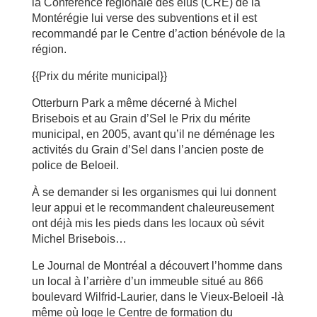
la Conférence régionale des élus (CRÉ) de la
Montérégie lui verse des subventions et il est
recommandé par le Centre d’action bénévole de la
région.
{{Prix du mérite municipal}}
Otterburn Park a même décerné à Michel
Brisebois et au Grain d’Sel le Prix du mérite
municipal, en 2005, avant qu’il ne déménage les
activités du Grain d’Sel dans l’ancien poste de
police de Beloeil.
À se demander si les organismes qui lui donnent
leur appui et le recommandent chaleureusement
ont déjà mis les pieds dans les locaux où sévit
Michel Brisebois…
Le Journal de Montréal a découvert l’homme dans
un local à l’arrière d’un immeuble situé au 866
boulevard Wilfrid-Laurier, dans le Vieux-Beloeil -là
même où loge le Centre de formation du