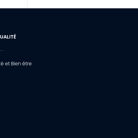
UALITÉ
é et Bien être