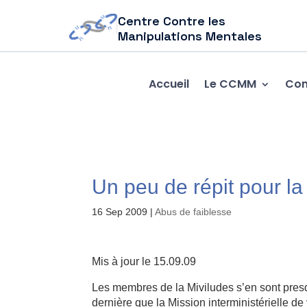
Centre Contre les
Manipulations Mentales
Accueil
Le CCMM
Com
Un peu de répit pour la
16 Sep 2009
|
Abus de faiblesse
Mis à jour le 15.09.09
Les membres de la Miviludes s’en sont presqu
dernière que la Mission interministérielle de 