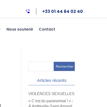
+33 01 44 64 02 40
Nous soutenir
Contact
Articles récents
VIOLENCES SEXUELLES
« C’est du paranormal ! » :
t
À Amfreville-Saint-Amand,