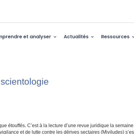
prendre et analyser
Actualités
Ressources
 scientologie
e étouffés. C’est à la lecture d’une revue juridique la semaine
vigilance et de lutte contre les dérives sectaires (Miviludes) s’es