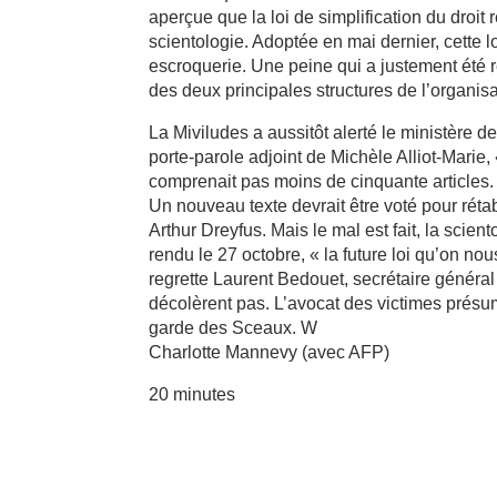
aperçue que la loi de simplification du droit
scientologie. Adoptée en mai dernier, cette 
escroquerie. Une peine qui a justement été re
des deux principales structures de l’organis
La Miviludes a aussitôt alerté le ministère de
porte-parole adjoint de Michèle Alliot-Marie, 
comprenait pas moins de cinquante articles.
Un nouveau texte devrait être voté pour rétab
Arthur Dreyfus. Mais le mal est fait, la scien
rendu le 27 octobre, « la future loi qu’on no
regrette Laurent Bedouet, secrétaire général
décolèrent pas. L’avocat des victimes présum
garde des Sceaux. W
Charlotte Mannevy (avec AFP)
20 minutes