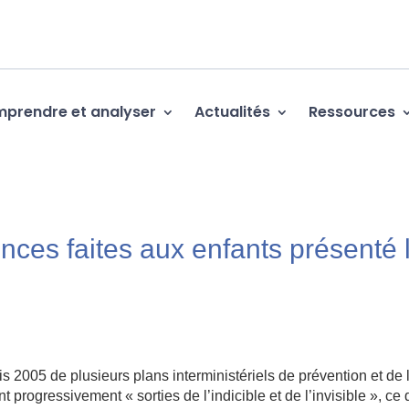
prendre et analyser
Actualités
Ressources
ences faites aux enfants présenté 
s 2005 de plusieurs plans interministériels de prévention et de l
 progressivement « sorties de l’indicible et de l’invisible », ce 