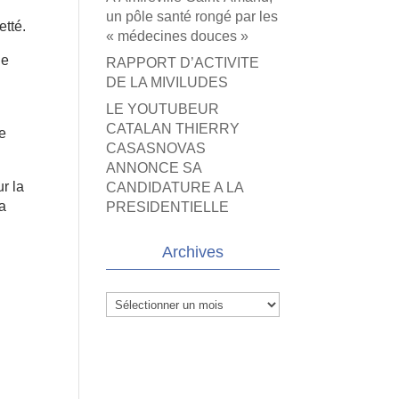
un pôle santé rongé par les
etté.
« médecines douces »
de
RAPPORT D’ACTIVITE
DE LA MIVILUDES
LE YOUTUBEUR
CATALAN THIERRY
ce
CASASNOVAS
ANNONCE SA
r la
CANDIDATURE A LA
ra
PRESIDENTIELLE
Archives
Archives