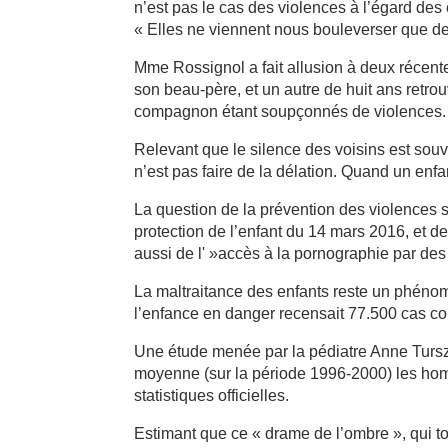
n’est pas le cas des violences à l’égard de
« Elles ne viennent nous bouleverser que de 
Mme Rossignol a fait allusion à deux récente
son beau-père, et un autre de huit ans retrou
compagnon étant soupçonnés de violences.
Relevant que le silence des voisins est souv
n’est pas faire de la délation. Quand un enfan
La question de la prévention des violences s
protection de l’enfant du 14 mars 2016, et de l
aussi de l' »accès à la pornographie par des
La maltraitance des enfants reste un phéno
l’enfance en danger recensait 77.500 cas c
Une étude menée par la pédiatre Anne Tursz,
moyenne (sur la période 1996-2000) les hom
statistiques officielles.
Estimant que ce « drame de l’ombre », qui to