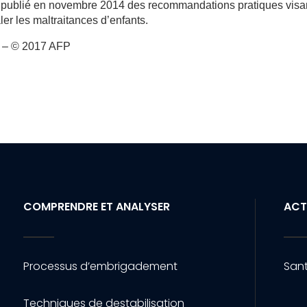
 a publié en novembre 2014 des recommandations pratiques visa
ler les maltraitances d’enfants.
P) – © 2017 AFP
COMPRENDRE ET ANALYSER
ACT
Processus d’embrigadement
Sant
Techniques de destabilisation