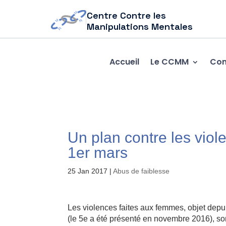
Centre Contre les
Manipulations Mentales
Accueil
Le CCMM
Com
Un plan contre les viol
1er mars
25 Jan 2017
|
Abus de faiblesse
Les violences faites aux femmes, objet depui
(le 5e a été présenté en novembre 2016), sont