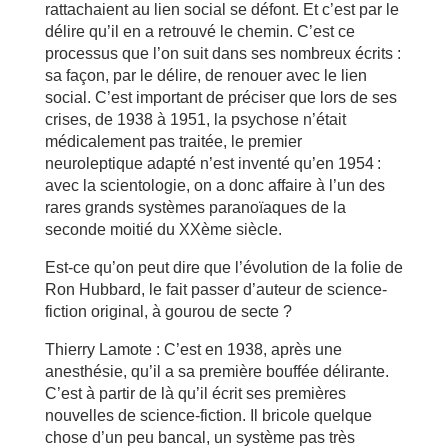
rattachaient au lien social se défont. Et c’est par le
délire qu’il en a retrouvé le chemin. C’est ce
processus que l’on suit dans ses nombreux écrits :
sa façon, par le délire, de renouer avec le lien
social. C’est important de préciser que lors de ses
crises, de 1938 à 1951, la psychose n’était
médicalement pas traitée, le premier
neuroleptique adapté n’est inventé qu’en 1954 :
avec la scientologie, on a donc affaire à l’un des
rares grands systèmes paranoïaques de la
seconde moitié du XXème siècle.
Est-ce qu’on peut dire que l’évolution de la folie de
Ron Hubbard, le fait passer d’auteur de science-
fiction original, à gourou de secte ?
Thierry Lamote : C’est en 1938, après une
anesthésie, qu’il a sa première bouffée délirante.
C’est à partir de là qu’il écrit ses premières
nouvelles de science-fiction. Il bricole quelque
chose d’un peu bancal, un système pas très