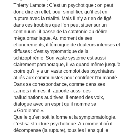
Thierry Lamote : C’est un psychotique : on peut
donc dire en effet, pour simplifier, qu’il est en
rupture avec la réalité. Mais il n’y a rien de figé
dans ces troubles que l’on peut situer sur un
continuum : il passe de la catatonie au délire
mégalomaniaque. Au moment de ses
effondrements, il témoigne de douleurs intenses et
diffuses : c’est symptomatique de la
schizophrénie. Son vaste système est aussi
clairement paranoïaque, il va quand même jusqu’à
croire qu’il y a un vaste complot des psychiatres
alliés aux communistes pour contrôler l’humanité.
Dans sa correspondance, comme dans ses
carnets intimes, il rapporte aussi des
hallucinations auditives, il entend des voix,
dialogue avec un esprit qu’il nomme sa
« Gardienne ».
Quelle qu’en soit la forme et la symptomatologie,
c’est sa structure psychotique. Au moment où il
décompense (la rupture), tous les liens qui le