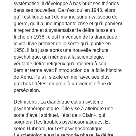
systématisé. Il développe à bas bruit ses théories
dans ses nouvelles. Ce n’est qu’ en 1943, alors
qu’il est lieutenant de marine sur un vaisseau de
guerre, qu’il a une importante crise et qu’il parvient
à reprendre et à systématiser le délire laissé en
friche en 1938 : c’est l’invention de la dianétique ;
le vrai livre premier de la secte qu’il publie en
1950. Il fait juste après une nouvelle rechute
psychotique, qui mènera à la scientologie,
véritable délire religieux qu’il mènera à son
dernier terme avec l’introduction de la folle histoire
de Xenu. Puis il s’exile en mer avec ses plus
proches fidèles, en proie à un violent délire de
persécution.
Définitions : La dianétique est un système
psychothérapeutique. Elle vise à atteindre une
sorte d’éveil spirituel, l’état de « Clair », qui
soignerait les troubles psychosomatiques. Et
selon Hubbard, tout est psychosomatique.
La scientologie est la seconde phase, le délire