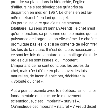
prendre sa place dans la hiérarchie, l’église
d’ailleurs ne s’est développée qu’après sa
disparition en mer, en 1967. Le chef s’en est lui-
même retranché en tant que sujet.
On peut aussi dire que c’est une structure
totalitaire, au sens d’Hannah Arendt : le chef n’est
qu’une fonction, sa personne compte moins que la
puissance de l’organisation elle-même. Le chef ne
promulgue pas les lois : il se contente de déchiffrer
les lois de la nature. Il n’est donc pas nécessaire :
ce sont les lois de la nature, et le maillage étroit de
règles qui en sont issues, qui importent.
L’important, ce ne sont donc pas les ordres du
chef, mais c’est d’être en phase avec les lois
naturelles, de façon à anticiper, déchiffrer la
« volonté du chef ».
Autre point proximité avec le néolibéralisme, la loi
fondamentale qui structure le mouvement
scientologue, c’est l’impératif « survis ! ».
Qu’implique cet impératif « naturel » ? Freud disait