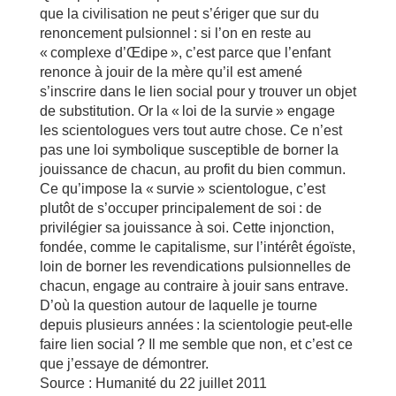
que la civilisation ne peut s’ériger que sur du
renoncement pulsionnel : si l’on en reste au
« complexe d’Œdipe », c’est parce que l’enfant
renonce à jouir de la mère qu’il est amené
s’inscrire dans le lien social pour y trouver un objet
de substitution. Or la « loi de la survie » engage
les scientologues vers tout autre chose. Ce n’est
pas une loi symbolique susceptible de borner la
jouissance de chacun, au profit du bien commun.
Ce qu’impose la « survie » scientologue, c’est
plutôt de s’occuper principalement de soi : de
privilégier sa jouissance à soi. Cette injonction,
fondée, comme le capitalisme, sur l’intérêt égoïste,
loin de borner les revendications pulsionnelles de
chacun, engage au contraire à jouir sans entrave.
D’où la question autour de laquelle je tourne
depuis plusieurs années : la scientologie peut-elle
faire lien social ? Il me semble que non, et c’est ce
que j’essaye de démontrer.
Source : Humanité du 22 juillet 2011