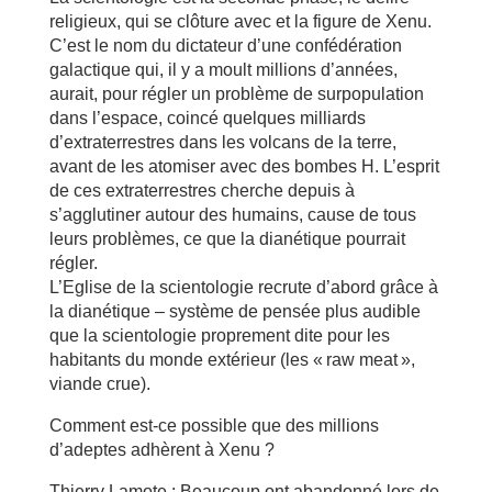
religieux, qui se clôture avec et la figure de Xenu.
C’est le nom du dictateur d’une confédération
galactique qui, il y a moult millions d’années,
aurait, pour régler un problème de surpopulation
dans l’espace, coincé quelques milliards
d’extraterrestres dans les volcans de la terre,
avant de les atomiser avec des bombes H. L’esprit
de ces extraterrestres cherche depuis à
s’agglutiner autour des humains, cause de tous
leurs problèmes, ce que la dianétique pourrait
régler.
L’Eglise de la scientologie recrute d’abord grâce à
la dianétique – système de pensée plus audible
que la scientologie proprement dite pour les
habitants du monde extérieur (les « raw meat »,
viande crue).
Comment est-ce possible que des millions
d’adeptes adhèrent à Xenu ?
Thierry Lamote : Beaucoup ont abandonné lors de