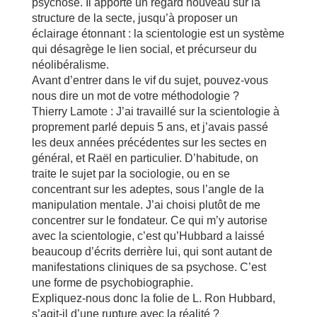
psychose. Il apporte un regard nouveau sur la
structure de la secte, jusqu’à proposer un
éclairage étonnant : la scientologie est un système
qui désagrège le lien social, et précurseur du
néolibéralisme.
Avant d’entrer dans le vif du sujet, pouvez-vous
nous dire un mot de votre méthodologie ?
Thierry Lamote : J’ai travaillé sur la scientologie à
proprement parlé depuis 5 ans, et j’avais passé
les deux années précédentes sur les sectes en
général, et Raël en particulier. D’habitude, on
traite le sujet par la sociologie, ou en se
concentrant sur les adeptes, sous l’angle de la
manipulation mentale. J’ai choisi plutôt de me
concentrer sur le fondateur. Ce qui m’y autorise
avec la scientologie, c’est qu’Hubbard a laissé
beaucoup d’écrits derrière lui, qui sont autant de
manifestations cliniques de sa psychose. C’est
une forme de psychobiographie.
Expliquez-nous donc la folie de L. Ron Hubbard,
s’agit-il d’une rupture avec la réalité ?