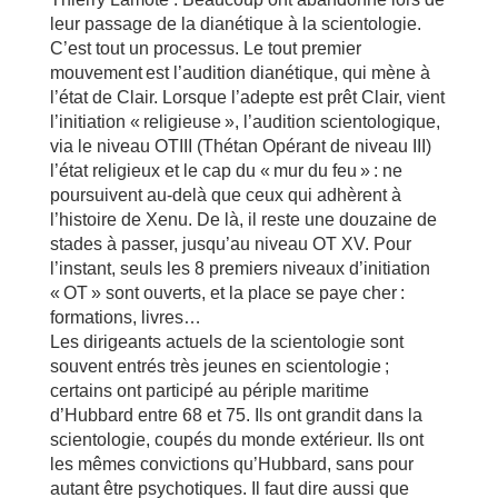
leur passage de la dianétique à la scientologie.
C’est tout un processus. Le tout premier
mouvement est l’audition dianétique, qui mène à
l’état de Clair. Lorsque l’adepte est prêt Clair, vient
l’initiation « religieuse », l’audition scientologique,
via le niveau OTIII (Thétan Opérant de niveau III)
l’état religieux et le cap du « mur du feu » : ne
poursuivent au-delà que ceux qui adhèrent à
l’histoire de Xenu. De là, il reste une douzaine de
stades à passer, jusqu’au niveau OT XV. Pour
l’instant, seuls les 8 premiers niveaux d’initiation
« OT » sont ouverts, et la place se paye cher :
formations, livres…
Les dirigeants actuels de la scientologie sont
souvent entrés très jeunes en scientologie ;
certains ont participé au périple maritime
d’Hubbard entre 68 et 75. Ils ont grandit dans la
scientologie, coupés du monde extérieur. Ils ont
les mêmes convictions qu’Hubbard, sans pour
autant être psychotiques. Il faut dire aussi que