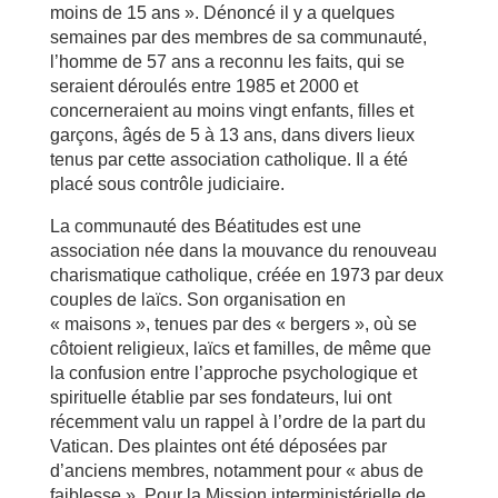
moins de 15 ans ». Dénoncé il y a quelques
semaines par des membres de sa communauté,
l’homme de 57 ans a reconnu les faits, qui se
seraient déroulés entre 1985 et 2000 et
concerneraient au moins vingt enfants, filles et
garçons, âgés de 5 à 13 ans, dans divers lieux
tenus par cette association catholique. Il a été
placé sous contrôle judiciaire.
La communauté des Béatitudes est une
association née dans la mouvance du renouveau
charismatique catholique, créée en 1973 par deux
couples de laïcs. Son organisation en
« maisons », tenues par des « bergers », où se
côtoient religieux, laïcs et familles, de même que
la confusion entre l’approche psychologique et
spirituelle établie par ses fondateurs, lui ont
récemment valu un rappel à l’ordre de la part du
Vatican. Des plaintes ont été déposées par
d’anciens membres, notamment pour « abus de
faiblesse ». Pour la Mission interministérielle de