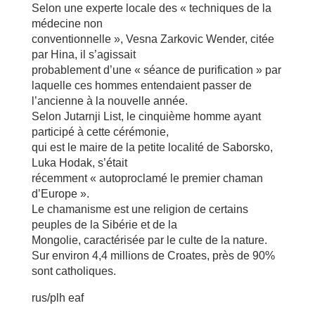
Selon une experte locale des « techniques de la
médecine non
conventionnelle », Vesna Zarkovic Wender, citée
par Hina, il s’agissait
probablement d’une « séance de purification » par
laquelle ces hommes entendaient passer de
l’ancienne à la nouvelle année.
Selon Jutarnji List, le cinquième homme ayant
participé à cette cérémonie,
qui est le maire de la petite localité de Saborsko,
Luka Hodak, s’était
récemment « autoproclamé le premier chaman
d’Europe ».
Le chamanisme est une religion de certains
peuples de la Sibérie et de la
Mongolie, caractérisée par le culte de la nature.
Sur environ 4,4 millions de Croates, près de 90%
sont catholiques.
rus/plh eaf