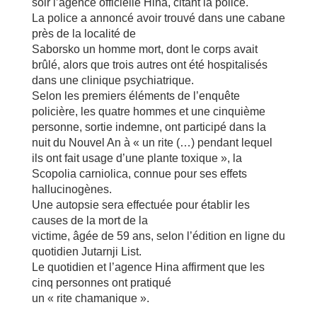
soir l’agence officielle Hina, citant la police.
La police a annoncé avoir trouvé dans une cabane
près de la localité de
Saborsko un homme mort, dont le corps avait
brûlé, alors que trois autres ont été hospitalisés
dans une clinique psychiatrique.
Selon les premiers éléments de l’enquête
policière, les quatre hommes et une cinquième
personne, sortie indemne, ont participé dans la
nuit du Nouvel An à « un rite (…) pendant lequel
ils ont fait usage d’une plante toxique », la
Scopolia carniolica, connue pour ses effets
hallucinogènes.
Une autopsie sera effectuée pour établir les
causes de la mort de la
victime, âgée de 59 ans, selon l’édition en ligne du
quotidien Jutarnji List.
Le quotidien et l’agence Hina affirment que les
cinq personnes ont pratiqué
un « rite chamanique ».